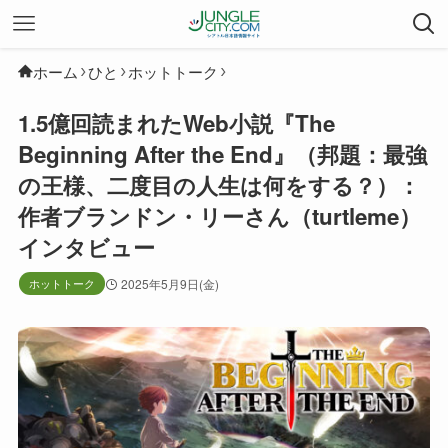
ホーム
ひと
ホットトーク
1.5億回読まれたWeb小説『The
Beginning After the End』（邦題：最強
の王様、二度目の人生は何をする？）：
作者ブランドン・リーさん（turtleme）
インタビュー
ホットトーク
2025年5月9日(金)