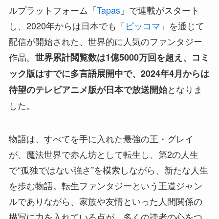
ルプラットフォーム「
Tapas
」で連載がスタート
し、2020年からは日本でも「
ピッコマ
」を通じて
配信が開始された、世界的に人気のファンタジー
作品。
世界累計閲覧数は1億5000万回を超え、コミ
ック版はすでに多言語展開中で、2024年4月からは
となりま
待望のテレビアニメ版が日本で放送開始
した。
物語は、すべてを手に入れた最強の王・グレイ
が、魔法世界で赤ん坊として転生し、第2の人生
で“孤独ではない強さ”を模索しながら、新たな人生
を歩む物語。転生ファンタジーという王道ジャン
ルでありながら、家族や友情といった人間関係の
描写に力を入れている点が、多くの読者の心をつ