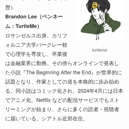
歴）
Brandon Lee（ペンネー
ム：TurtleMe）
ロサンゼルス出身。カリフ
ォルニア大学バークレー校
turtleme
で心理学を専攻し、卒業後
は金融業界に勤務。その傍らオンラインで発表し
た小説『The Beginning After the End』が世界的に
話題となり、作家としての道を本格的に歩み始め
る。同小説はコミック化され、2024年4月には日本
でアニメ化。Netflix などの配信サービスでもスト
リーミングが始まり、さらに多くの読者・視聴者
に届いている。シアトル近郊在住。