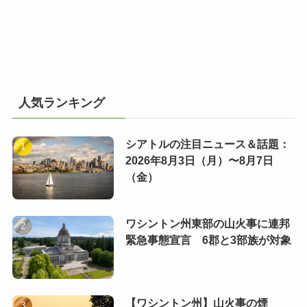
人気ランキング
シアトルの注目ニュース＆話題：
2026年8月3日（月）〜8月7日
（金）
ワシントン州東部の山火事に連邦
緊急事態宣言 6郡と3部族が対象
【ワシントン州】山火事の煙