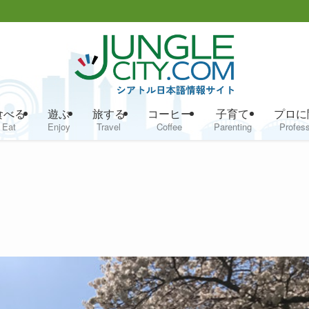
食べる
遊ぶ
旅する
コーヒー
子育て
プロに
Eat
Enjoy
Travel
Coffee
Parenting
Profess