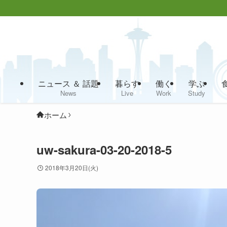
ニュース ＆ 話題
暮らす
働く
学ぶ
News
Live
Work
Study
ホーム
uw-sakura-03-20-2018-5
2018年3月20日(火)