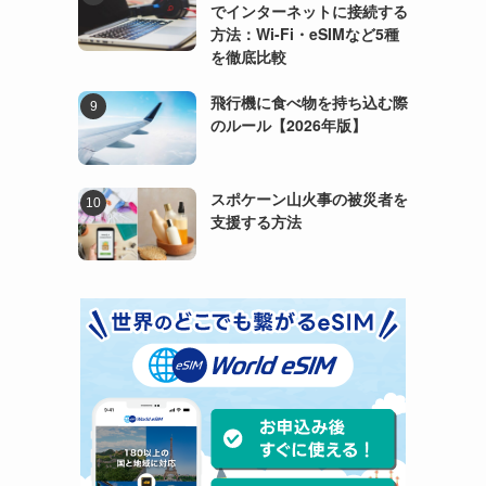
でインターネットに接続する
方法：Wi-Fi・eSIMなど5種
を徹底比較
飛行機に食べ物を持ち込む際
のルール【2026年版】
スポケーン山火事の被災者を
支援する方法