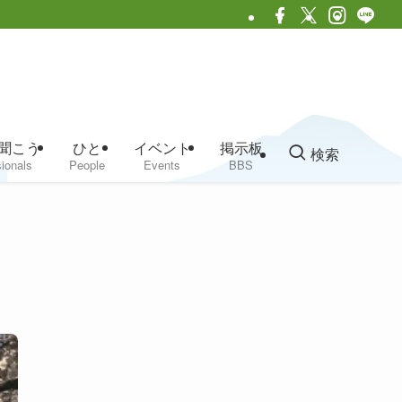
聞こう
ひと
イベント
掲示板
検索
ionals
People
Events
BBS