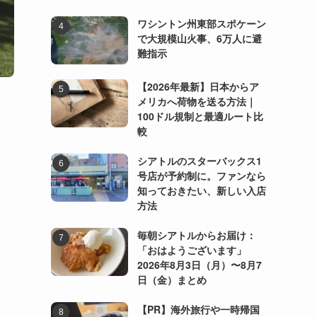
ワシントン州東部スポケーン
で大規模山火事、6万人に避
難指示
【2026年最新】日本からア
メリカへ荷物を送る方法｜
100ドル規制と最適ルート比
較
シアトルのスターバックス1
号店が予約制に。ファンなら
知っておきたい、新しい入店
方法
毎朝シアトルからお届け：
「おはようございます」
2026年8月3日（月）〜8月7
日（金）まとめ
【PR】海外旅行や一時帰国