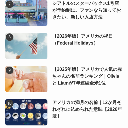
シアトルのスターバックス1号店
が予約制に。ファンなら知ってお
きたい、新しい入店方法
【2026年版】アメリカの祝日
（Federal Holidays）
【2025年版】アメリカで人気の赤
ちゃんの名前ランキング｜Olivia
と Liamが7年連続全米1位
アメリカの満月の名前｜12か月そ
れぞれに込められた意味【2026年
版】