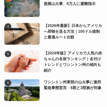
規模山火事、6万人に避難指示
【2026年最新】日本からアメリカ
へ荷物を送る方法｜100ドル規制
と最適ルート比較
【2024年版】アメリカで人気の赤
ちゃんの名前ランキング｜名付け
トレンドとワシントン州の傾向も
紹介
ワシントン州東部の山火事に連邦
緊急事態宣言 6郡と3部族が対象