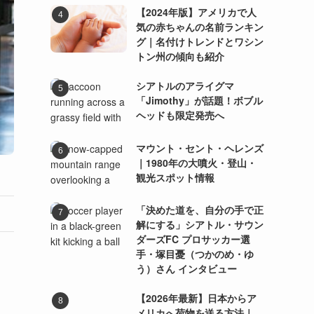
【2024年版】アメリカで人
気の赤ちゃんの名前ランキン
グ｜名付けトレンドとワシン
トン州の傾向も紹介
シアトルのアライグマ
「Jimothy」が話題！ボブル
ヘッドも限定発売へ
マウント・セント・ヘレンズ
｜1980年の大噴火・登山・
観光スポット情報
「決めた道を、自分の手で正
解にする」シアトル・サウン
ダーズFC プロサッカー選
手・塚目憂（つかのめ・ゆ
う）さん インタビュー
【2026年最新】日本からア
メリカへ荷物を送る方法｜