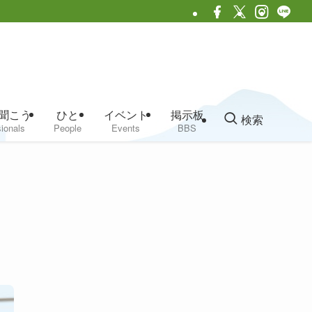
聞こう
ひと
イベント
掲示板
検索
ionals
People
Events
BBS