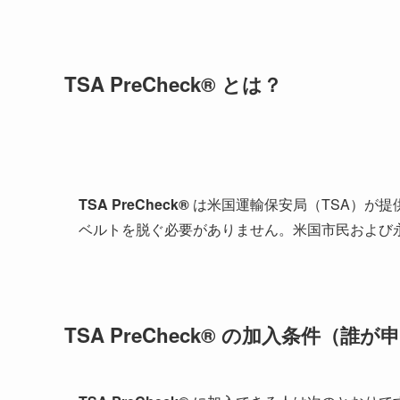
TSA PreCheck
®
とは？
TSA PreCheck®
は米国運輸保安局（TSA）が提
ベルトを脱ぐ必要がありません。米国市民および
TSA PreCheck® の加入条件（誰