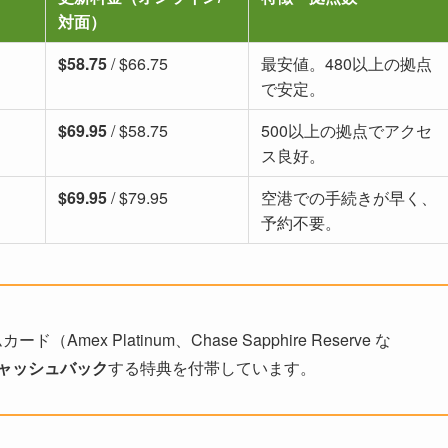
対面）
$58.75
/ $66.75
最安値。480以上の拠点
で安定。
$69.95
/ $58.75
500以上の拠点でアクセ
ス良好。
$69.95
/ $79.95
空港での手続きが早く、
予約不要。
Amex Platinum、Chase Sapphire Reserve な
ャッシュバック
する特典を付帯しています。