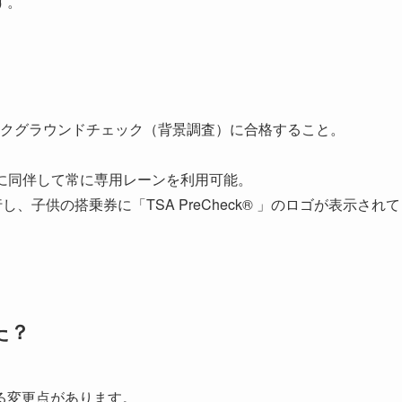
す。
）
クグラウンドチェック（背景調査）に合格すること。
保護者に同伴して常に専用レーンを利用可能。
、子供の搭乗券に「TSA PreCheck® 」のロゴが表示されて
た？
る変更点があります。