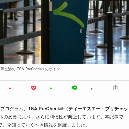
港の TSA PreCheck® のサイン
るプログラム、
TSA PreCheck®（ティーエスエー・プリチェッ
ールの変更により、さらに利便性が向上しています。本記事で
で、今知っておくべき情報を網羅しました。