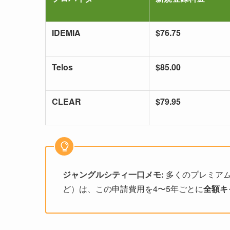
IDEMIA
$76.75
Telos
$85.00
CLEAR
$79.95
ジャングルシティ一口メモ:
多くのプレミアムカード（
ど）は、この申請費用を4〜5年ごとに
全額キ