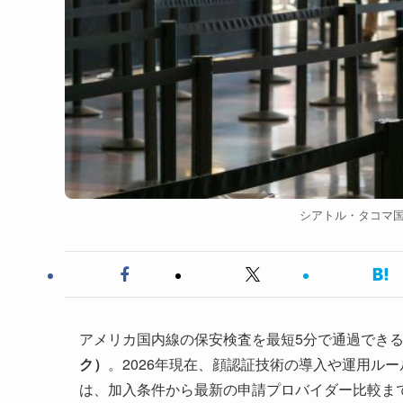
シアトル・タコマ国際空
アメリカ国内線の保安検査を最短5分で通過でき
ク）
。2026年現在、顔認証技術の導入や運用ル
は、加入条件から最新の申請プロバイダー比較ま