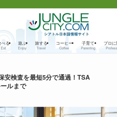
食べる
遊ぶ
旅する
コーヒー
子育て
プロに
Eat
Enjoy
Travel
Coffee
Parenting
Profess
保安検査を最短5分で通過！TSA
新ルールまで