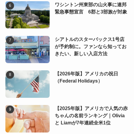
ワシントン州東部の山火事に連邦
緊急事態宣言 6郡と3部族が対象
シアトルのスターバックス1号店
が予約制に。ファンなら知ってお
きたい、新しい入店方法
【2026年版】アメリカの祝日
（Federal Holidays）
【2025年版】アメリカで人気の赤
ちゃんの名前ランキング｜Olivia
と Liamが7年連続全米1位