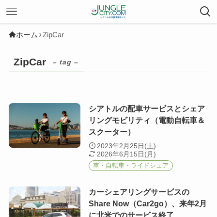
ホーム
ZipCar
ZipCar
– tag –
シアトルの配車サービスとシェア
リングモビリティ（電動自転車＆
スクーター）
2023年2月25日(土)
2026年6月15日(月)
車・自転車・ライドシェア
カーシェアリングサービスの
Share Now（Car2go）、来年2月
に北米でのサービス終了