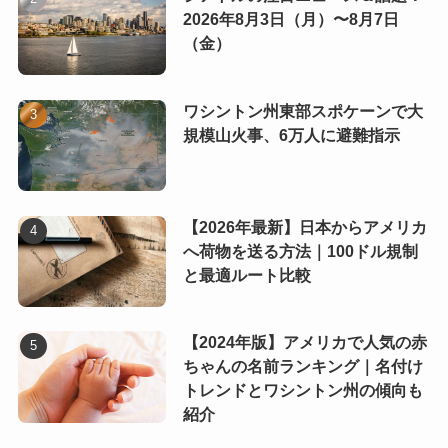
2026年8月3日（月）〜8月7日
（金）
ワシントン州東部スポケーンで大
規模山火事、6万人に避難指示
【2026年最新】日本からアメリカ
へ荷物を送る方法｜100ドル規制
と最適ルート比較
【2024年版】アメリカで人気の赤
ちゃんの名前ランキング｜名付け
トレンドとワシントン州の傾向も
紹介