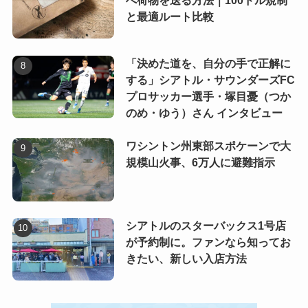
へ荷物を送る方法｜100ドル規制
と最適ルート比較
「決めた道を、自分の手で正解に
する」シアトル・サウンダーズFC
プロサッカー選手・塚目憂（つか
のめ・ゆう）さん インタビュー
ワシントン州東部スポケーンで大
規模山火事、6万人に避難指示
シアトルのスターバックス1号店
が予約制に。ファンなら知ってお
きたい、新しい入店方法