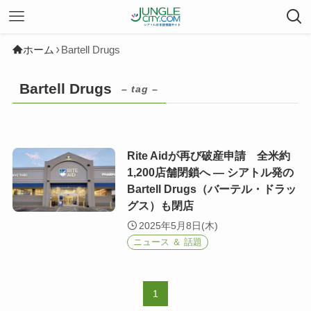
ホーム
Bartell Drugs
Bartell Drugs
– tag –
Rite Aidが再び破産申請 全米約
1,200店舗閉鎖へ ― シアトル発の
Bartell Drugs（バーテル・ドラッ
グス）も閉店
2025年5月8日(木)
ニュース ＆ 話題
1