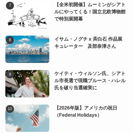
【全米初開催】ムーミンがシアト
ルにやってくる！国立北欧博物館
で特別展開幕
イサム・ノグチ x 斉白石 作品展
キュレーター 及部奈津さん
ケイティ・ウィルソン氏、シアト
ル市長選で現職ブルース・ハレル
氏を破り当選確実に
【2026年版】アメリカの祝日
（Federal Holidays）