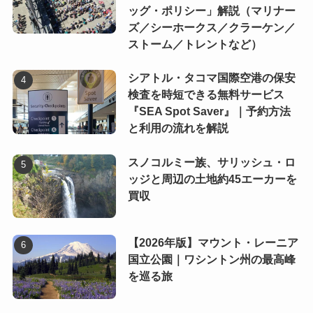
ッグ・ポリシー」解説（マリナー
ズ／シーホークス／クラーケン／
ストーム／トレントなど）
シアトル・タコマ国際空港の保安
検査を時短できる無料サービス
『SEA Spot Saver』｜予約方法
と利用の流れを解説
スノコルミー族、サリッシュ・ロ
ッジと周辺の土地約45エーカーを
買収
【2026年版】マウント・レーニア
国立公園｜ワシントン州の最高峰
を巡る旅