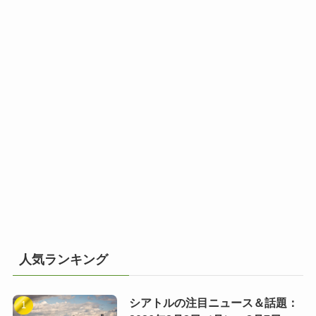
人気ランキング
シアトルの注目ニュース＆話題：