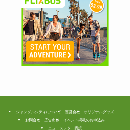
ジャングルシティについて
運営会社
オリジナルグッズ
お問合せ
広告出稿
イベント掲載のお申込み
ニュースレター購読