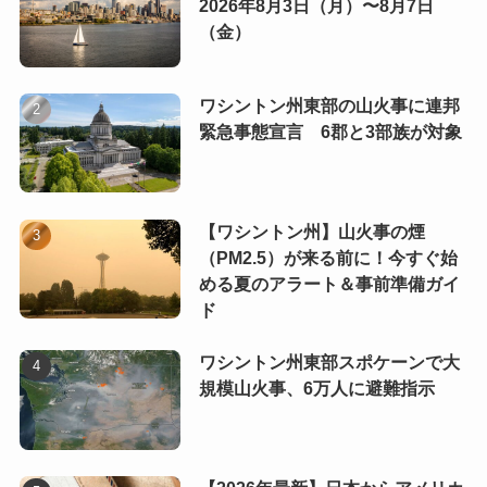
2026年8月3日（月）〜8月7日
（金）
ワシントン州東部の山火事に連邦
緊急事態宣言 6郡と3部族が対象
【ワシントン州】山火事の煙
（PM2.5）が来る前に！今すぐ始
める夏のアラート＆事前準備ガイ
ド
ワシントン州東部スポケーンで大
規模山火事、6万人に避難指示