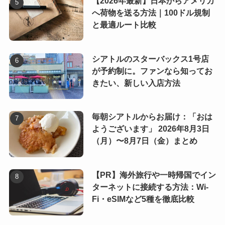
【2026年最新】日本からアメリカ
へ荷物を送る方法｜100ドル規制
と最適ルート比較
シアトルのスターバックス1号店
が予約制に。ファンなら知ってお
きたい、新しい入店方法
毎朝シアトルからお届け：「おは
ようございます」 2026年8月3日
（月）〜8月7日（金）まとめ
【PR】海外旅行や一時帰国でイン
ターネットに接続する方法：Wi-
Fi・eSIMなど5種を徹底比較