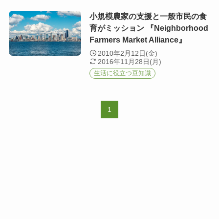
小規模農家の支援と一般市民の食
育がミッション 『Neighborhood
Farmers Market Alliance』
2010年2月12日(金)
2016年11月28日(月)
生活に役立つ豆知識
1