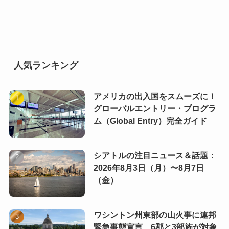
人気ランキング
アメリカの出入国をスムーズに！
グローバルエントリー・プログラ
ム（Global Entry）完全ガイド
シアトルの注目ニュース＆話題：
2026年8月3日（月）〜8月7日
（金）
ワシントン州東部の山火事に連邦
緊急事態宣言 6郡と3部族が対象