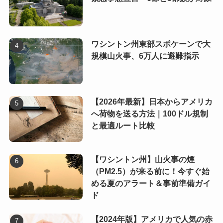
ワシントン州東部スポケーンで大
規模山火事、6万人に避難指示
【2026年最新】日本からアメリカ
へ荷物を送る方法｜100ドル規制
と最適ルート比較
【ワシントン州】山火事の煙
（PM2.5）が来る前に！今すぐ始
める夏のアラート＆事前準備ガイ
ド
【2024年版】アメリカで人気の赤