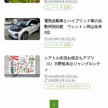
2023年8月15日(火)
ニュース ＆ 話題
電気自動車とハイブリッド車の台
数州別比較 ワシントン州は全米
3位
2019年7月1日(月)
ニュース ＆ 話題
シアトル生活お役立ちアプリ
（1）大野拓未@ジャングルシテ
ィ
2016年3月23日(水)
2020年1月1日(水)
シアトル生活 おすすめアプリ
1