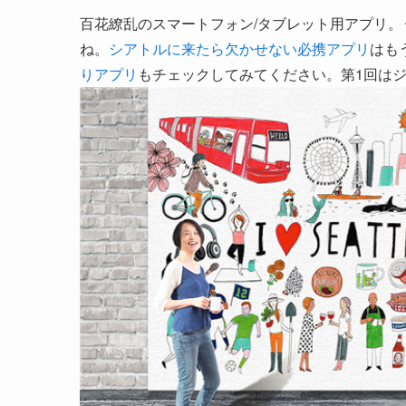
百花繚乱のスマートフォン/タブレット用アプリ
ね。
シアトルに来たら欠かせない必携アプリ
はも
りアプリ
もチェックしてみてください。第1回は