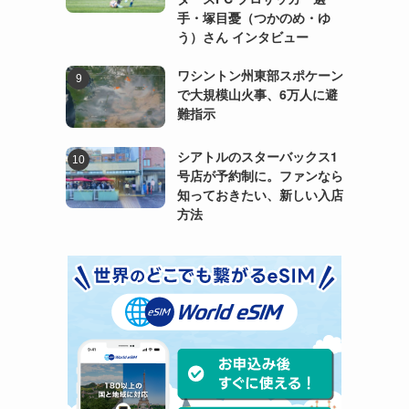
手・塚目憂（つかのめ・ゆ
う）さん インタビュー
ワシントン州東部スポケーン
で大規模山火事、6万人に避
難指示
シアトルのスターバックス1
号店が予約制に。ファンなら
知っておきたい、新しい入店
方法