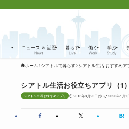
ニュース ＆ 話題
暮らす
働く
学ぶ
News
Live
Work
Study
ホーム
シアトルで暮らす
シアトル生活 おすすめア
シアトル生活お役立ちアプリ（1
シアトル生活 おすすめアプリ
2016年3月23日(水)
2020年1月1