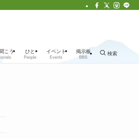
聞こう
ひと
イベント
掲示板
検索
ionals
People
Events
BBS