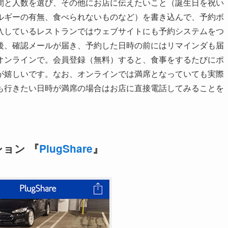
間と人数を選び、その他にお店に伝えたいこと（誕生日を祝い
ルギーの有無、食べられないものなど）を書き込んで、予約ボ
入しているレストランではウェブサイトにも予約システムをつ
後、確認メールが届き、予約した日時の前にはリマインダも届
オンラインで。会員登録（無料）すると、食事をするたびにポ
が嬉しいです。なお、オンラインでは満席となっていても実際
も行きたい日時が満席の場合はお店に直接電話してみることを
ョン 『
PlugShare
』