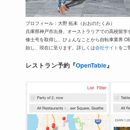
プロフィール：大野 拓未（おおのたくみ）
兵庫県神戸市出身。オーストラリアでの高校留学
修士号を取得し、ひょんなことから自転車業界 OEM 営業
始し、現在に至ります。詳しくは
会社サイト
をご
レストラン予約『
OpenTable
』