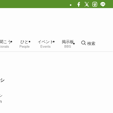
聞こう
ひと
イベント
掲示板
検索
ionals
People
Events
BBS
シ
シ
n