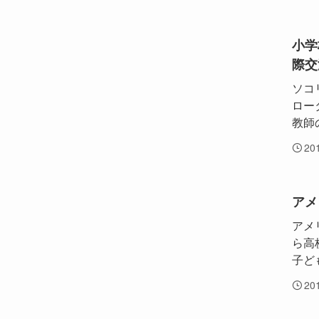
小学
際交
ソコ
ロー
教師
20
アメ
アメ
ら高
子ど
20