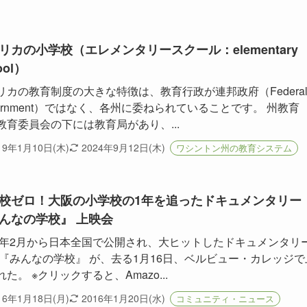
リカの小学校（エレメンタリースクール：elementary
ool）
リカの教育制度の大きな特徴は、教育行政が連邦政府（Federa
vernment）ではなく、各州に委ねられていることです。 州教育
教育委員会の下には教育局があり、...
19年1月10日(木)
2024年9月12日(木)
ワシントン州の教育システム
校ゼロ！大阪の小学校の1年を追ったドキュメンタリー
んなの学校』 上映会
15年2月から日本全国で公開され、大ヒットしたドキュメンタリ
 『みんなの学校』 が、去る1月16日、ベルビュー・カレッジで
た。 ※クリックすると、Amazo...
16年1月18日(月)
2016年1月20日(水)
コミュニティ・ニュース