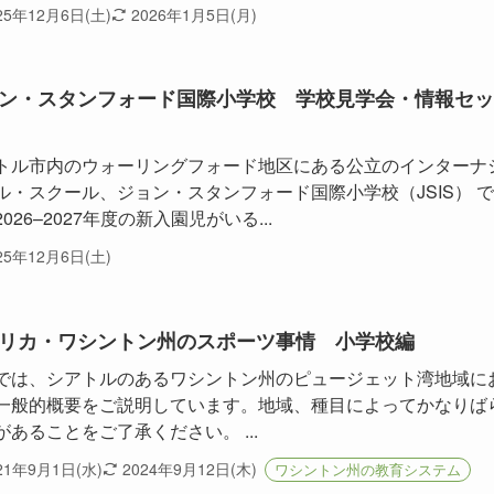
25年12月6日(土)
2026年1月5日(月)
ン・スタンフォード国際小学校 学校見学会・情報セッ
トル市内のウォーリングフォード地区にある公立のインターナ
ル・スクール、ジョン・スタンフォード国際小学校（JSIS） で
026–2027年度の新入園児がいる...
25年12月6日(土)
リカ・ワシントン州のスポーツ事情 小学校編
では、シアトルのあるワシントン州のピュージェット湾地域に
一般的概要をご説明しています。地域、種目によってかなりば
があることをご了承ください。 ...
21年9月1日(水)
2024年9月12日(木)
ワシントン州の教育システム