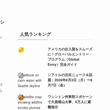
シ
人気ランキング
シ
アメリカの出入国をスムーズ
に！グローバルエントリー・
プログラム（Global
Entry）完全ガイド
シアトルの注目ニュース＆話
題：2026年8月3日（月）〜8
お
月7日（金）
ら
ワシントン州東部スポケーン
で大規模山火事、6万人に避
難指示