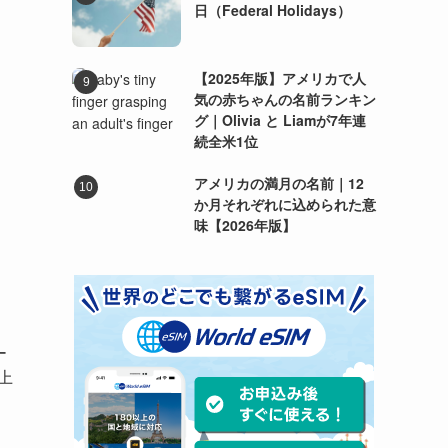
日（Federal Holidays）
【2025年版】アメリカで人
気の赤ちゃんの名前ランキン
グ｜Olivia と Liamが7年連
l
続全米1位
アメリカの満月の名前｜12
か月それぞれに込められた意
味【2026年版】
ー
上