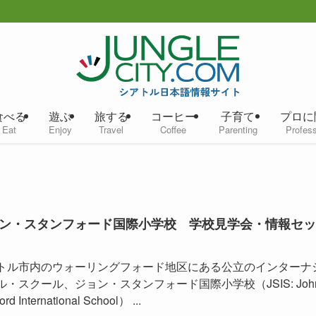
食べる
遊ぶ
旅する
コーヒー
子育て
プロに
Eat
Enjoy
Travel
Coffee
Parenting
Profess
ン・スタンフォード国際小学校 学校見学会・情報セッ
トル市内のウォーリングフォード地区にある公立のインターナ
ル・スクール、ジョン・スタンフォード国際小学校（JSIS: Joh
ord International School） ...