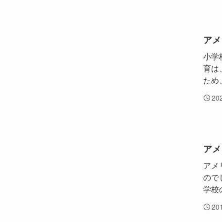
アメ
小学
育は
ため
20
アメ
アメ
ので
学校
20