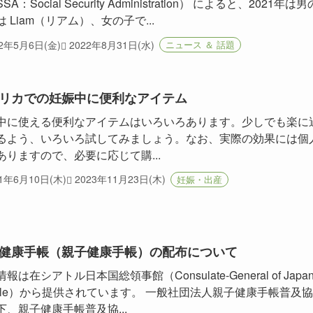
SA：Social Security Administration） によると、2021年は男
 Liam（リアム）、女の子で...
22年5月6日(金)
2022年8月31日(水)
ニュース ＆ 話題
リカでの妊娠中に便利なアイテム
中に使える便利なアイテムはいろいろあります。少しでも楽に
るよう、いろいろ試してみましょう。なお、実際の効果には個
ありますので、必要に応じて購...
21年6月10日(木)
2023年11月23日(木)
妊娠・出産
健康手帳（親子健康手帳）の配布について
報は在シアトル日本国総領事館（Consulate-General of Japan 
attle）から提供されています。 一般社団法人親子健康手帳普及
下、親子健康手帳普及協...