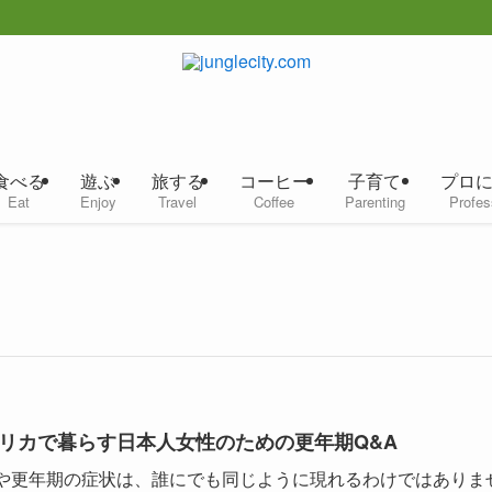
食べる
遊ぶ
旅する
コーヒー
子育て
プロ
Eat
Enjoy
Travel
Coffee
Parenting
Profes
リカで暮らす日本人女性のための更年期Q&A
や更年期の症状は、誰にでも同じように現れるわけではありま