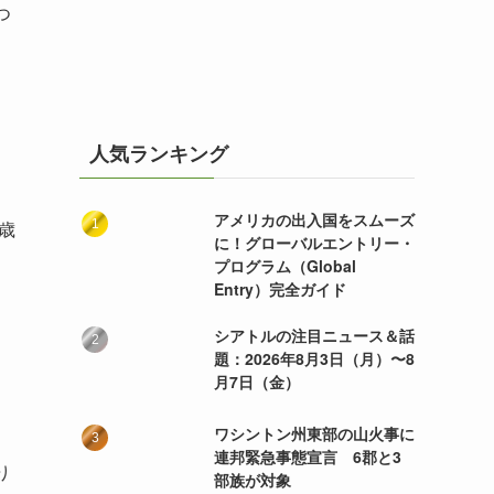
つ
人気ランキング
アメリカの出入国をスムーズ
歳
に！グローバルエントリー・
プログラム（Global
Entry）完全ガイド
シアトルの注目ニュース＆話
題：2026年8月3日（月）〜8
月7日（金）
ワシントン州東部の山火事に
連邦緊急事態宣言 6郡と3
り
部族が対象