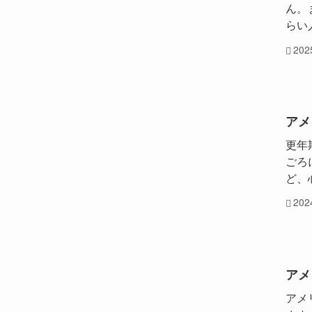
ん。
らい
20
アメ
更年
ごろ
ど、
20
アメ
アメ