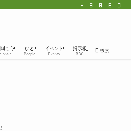
に聞こう
ひと
イベント
掲示板
検索
sionals
People
Events
BBS
せ