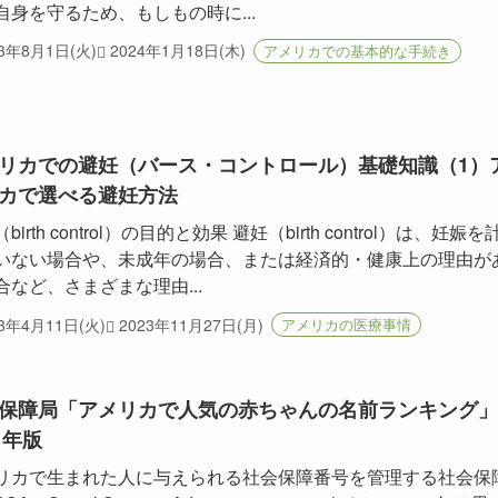
自身を守るため、もしもの時に...
23年8月1日(火)
2024年1月18日(木)
アメリカでの基本的な手続き
リカでの避妊（バース・コントロール）基礎知識（1）
カで選べる避妊方法
birth control）の目的と効果 避妊（birth control）は、妊娠を
いない場合や、未成年の場合、または経済的・健康上の理由が
合など、さまざまな理由...
23年4月11日(火)
2023年11月27日(月)
アメリカの医療事情
保障局「アメリカで人気の赤ちゃんの名前ランキング」
1年版
リカで生まれた人に与えられる社会保障番号を管理する社会保