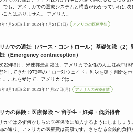
。でも、アメリカでの医療システムと構造がわかっていれば決
いことはありません。 アメリカ...
24年1月20日(土)
2024年1月21日(日)
アメリカの医療事情
リカでの避妊（バース・コントロール）基礎知識（2）
（Emergency contraception）
2022年6月、米連邦最高裁は、アメリカで女性の人工妊娠中絶
憲としてきた1973年の「ロー対ウェイド」判決を覆す判断を示
た。これを受けて、アメリカでは...
23年8月18日(金)
2023年11月27日(月)
アメリカの医療事情
リカの保険：医療保険 〜 留学生・妊婦・低所得者
リカでは必ず何かしらの医療保険に加入するようにしましょう
知の通り、アメリカの医療費は高額です。さらなる金銭的負担