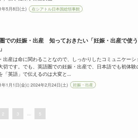
21年5月8日(土)
在シアトル日本国総領事館
圏での妊娠・出産 知っておきたい「妊娠・出産で使う
」
・出産は命に関わることなので、しっかりしたコミュニケーシ
大切です。でも、英語圏での妊娠・出産で、日本語でも初体験
を「英語」で伝えるのは大変と...
21年1月1日(金)
2024年2月24日(土)
妊娠・出産
2
3
...
5