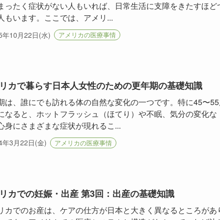
まったく症状がない人もいれば、日常生活に支障をきたすほど
人もいます。ここでは、アメリ...
25年10月22日(水)
アメリカの医療事情
リカで暮らす日本人女性のための更年期の基礎知識
期は、誰にでも訪れる体の自然な変化の一つです。特に45〜55
になると、ホットフラッシュ（ほてり）や不眠、気分の変化な
心身にさまざまな症状が現れるこ...
24年3月22日(金)
アメリカの医療事情
リカでの妊娠・出産 第3回：出産の基礎知識
リカでのお産は、ケアの仕方が日本と大きく異なるところがあ