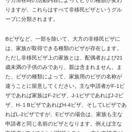
リカ滞在時の活動内容によってビザの種類が変わ
りますが、これらはすべて非移民ビザというグル
ープに分類されます。
Bビザなど、一部を除いて、大方の非移民ビザに
は、家族が取得できる種類のビザが存在します。
ただし非移民ビザ上の家族とは、配偶者および21
歳未満の子供のみであり、親は含まれません。ま
た、ビザの種類によって、家族用のビザの名称が
違うことに留意してください。主な申請者がF-1ビ
ザであれば家族はF-2ビザ、J-1ビザであればJ-2ビ
ザ、H-１BビザであればH-4ビザ、そしてLビザであ
ればL-2ビザですが、Eビザの場合は、家族も主な
申請者と同じ名前のビザとなります。例えば主な