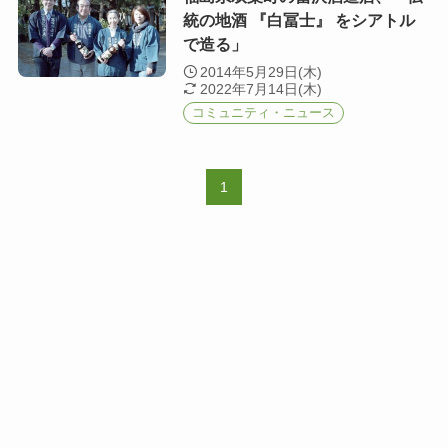
統の地酒 『白冨士』 をシアトル
で造る」
2014年5月29日(木)
2022年7月14日(木)
コミュニティ・ニュース
1