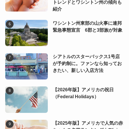
トレンドとワシントン州の傾向も
紹介
ワシントン州東部の山火事に連邦
緊急事態宣言 6郡と3部族が対象
シアトルのスターバックス1号店
が予約制に。ファンなら知ってお
きたい、新しい入店方法
【2026年版】アメリカの祝日
（Federal Holidays）
【2025年版】アメリカで人気の赤