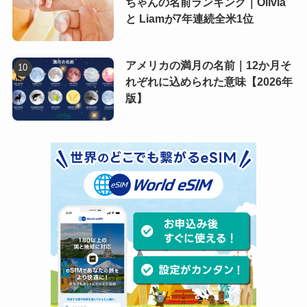
ちゃんの名前ランキング｜Olivia
と Liamが7年連続全米1位
アメリカの満月の名前｜12か月そ
れぞれに込められた意味【2026年
版】