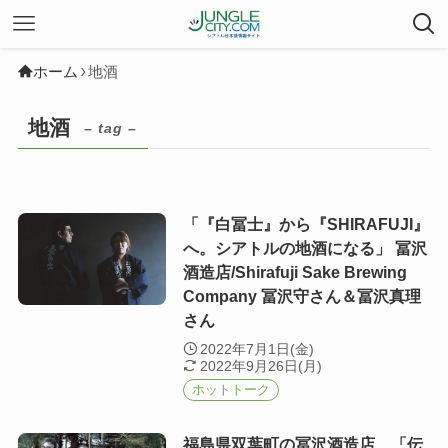
ホーム
地酒
地酒
– tag –
「『白冨士』から『SHIRAFUJI』
へ。シアトルの地酒になる」 冨沢
酒造店/Shirafuji Sake Brewing
Company 冨沢守さん＆冨沢真理
さん
2022年7月1日(金)
2022年9月26日(月)
ホットトーク
福島県双葉町の冨沢酒造店、「伝