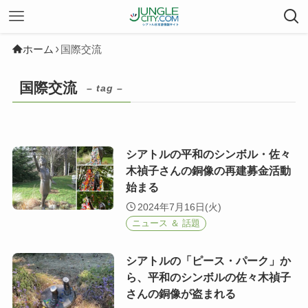
ホーム
国際交流
国際交流
– tag –
シアトルの平和のシンボル・佐々
木禎子さんの銅像の再建募金活動
始まる
2024年7月16日(火)
ニュース ＆ 話題
シアトルの「ピース・パーク」か
ら、平和のシンボルの佐々木禎子
さんの銅像が盗まれる