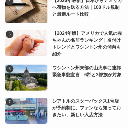
【2026年最新】日本からアメリカ
へ荷物を送る方法｜100ドル規制
と最適ルート比較
【2024年版】アメリカで人気の赤
ちゃんの名前ランキング｜名付け
トレンドとワシントン州の傾向も
紹介
ワシントン州東部の山火事に連邦
緊急事態宣言 6郡と3部族が対象
シアトルのスターバックス1号店
が予約制に。ファンなら知ってお
きたい、新しい入店方法