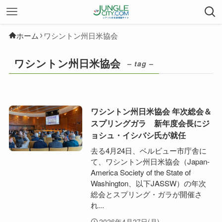
ホーム
ワシントン州日米協会
ワシントン州日米協会
– tag –
ワシントン州日米協会 年次総会＆
スプリングガラ 新年度会長にジ
ョシュ・イシバシ氏が就任
去る4月24日、ベルビュー市庁舎に
て、ワシントン州日米協会（Japan-
America Society of the State of
Washington、以下JASSW）の年次
総会とスプリング・ガラが開催さ
れ...
2026年4月27日(月)