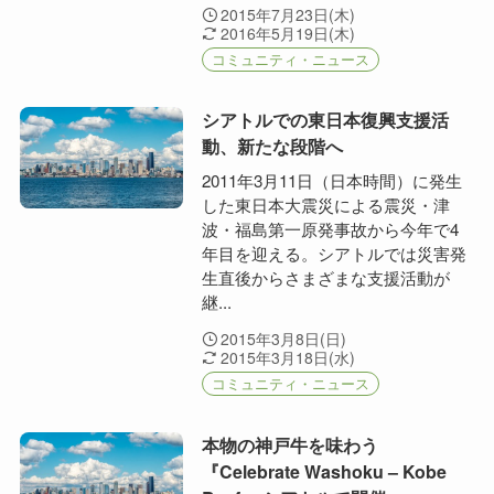
2015年7月23日(木)
2016年5月19日(木)
コミュニティ・ニュース
シアトルでの東日本復興支援活
動、新たな段階へ
2011年3月11日（日本時間）に発生
した東日本大震災による震災・津
波・福島第一原発事故から今年で4
年目を迎える。シアトルでは災害発
生直後からさまざまな支援活動が
継...
2015年3月8日(日)
2015年3月18日(水)
コミュニティ・ニュース
本物の神戸牛を味わう
『Celebrate Washoku – Kobe