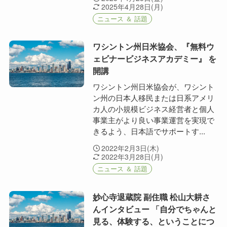
2025年4月28日(月)
ニュース ＆ 話題
ワシントン州日米協会、『無料ウ
ェビナービジネスアカデミー』 を
開講
ワシントン州日米協会が、ワシント
ン州の日本人移民または日系アメリ
カ人の小規模ビジネス経営者と個人
事業主がより良い事業運営を実現で
きるよう、日本語でサポートす...
2022年2月3日(木)
2022年3月28日(月)
ニュース ＆ 話題
妙心寺退蔵院 副住職 松山大耕さ
んインタビュー 「自分でちゃんと
見る、体験する、ということにつ