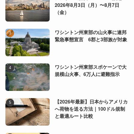
2026年8月3日（月）〜8月7日
（金）
ワシントン州東部の山火事に連邦
緊急事態宣言 6郡と3部族が対象
ワシントン州東部スポケーンで大
規模山火事、6万人に避難指示
【2026年最新】日本からアメリカ
へ荷物を送る方法｜100ドル規制
と最適ルート比較