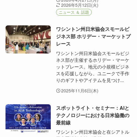
2026年5月12日(火)
ニュース ＆ 話題
ワシントン州日米協会スモールビ
ジネス部 ホリデー・マーケットプ
レース
ワシントン州日米協会スモールビジ
ネス部が主催するホリデー・マーケ
ットプレース。地元の小規模ビジネ
スを応援しながら、ユニークで手作
りのギフトやアイテムを見つけ...
2025年11月6日(木)
スポットライト・セミナー：AIと
テクノロジーにおける日米協働の
最前線
ワシントン州日米協会と在シアトル