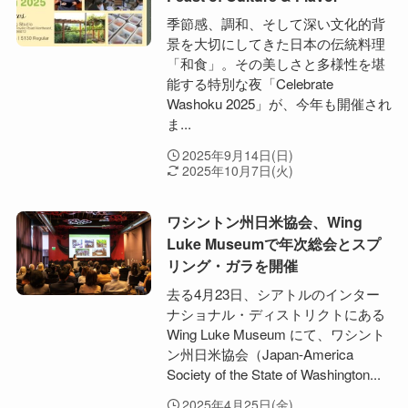
季節感、調和、そして深い文化的背
景を大切にしてきた日本の伝統料理
「和食」。その美しさと多様性を堪
能する特別な夜「Celebrate
Washoku 2025」が、今年も開催され
ま...
2025年9月14日(日)
2025年10月7日(火)
ワシントン州日米協会、Wing
Luke Museumで年次総会とスプ
リング・ガラを開催
去る4月23日、シアトルのインター
ナショナル・ディストリクトにある
Wing Luke Museum にて、ワシント
ン州日米協会（Japan-America
Society of the State of Washington...
2025年4月25日(金)