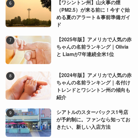
【ワシントン州】山火事の煙
（PM2.5）が来る前に！今すぐ始
める夏のアラート＆事前準備ガイ
ド
【2025年版】アメリカで人気の赤
ちゃんの名前ランキング｜Olivia
と Liamが7年連続全米1位
【2024年版】アメリカで人気の赤
ちゃんの名前ランキング｜名付け
トレンドとワシントン州の傾向も
紹介
シアトルのスターバックス1号店
が予約制に。ファンなら知ってお
きたい、新しい入店方法