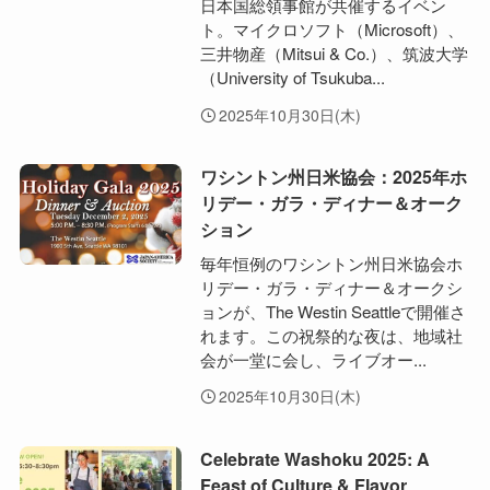
日本国総領事館が共催するイベン
ト。マイクロソフト（Microsoft）、
三井物産（Mitsui & Co.）、筑波大学
（University of Tsukuba...
2025年10月30日(木)
ワシントン州日米協会：2025年ホ
リデー・ガラ・ディナー＆オーク
ション
毎年恒例のワシントン州日米協会ホ
リデー・ガラ・ディナー＆オークシ
ョンが、The Westin Seattleで開催さ
れます。この祝祭的な夜は、地域社
会が一堂に会し、ライブオー...
2025年10月30日(木)
Celebrate Washoku 2025: A
Feast of Culture & Flavor