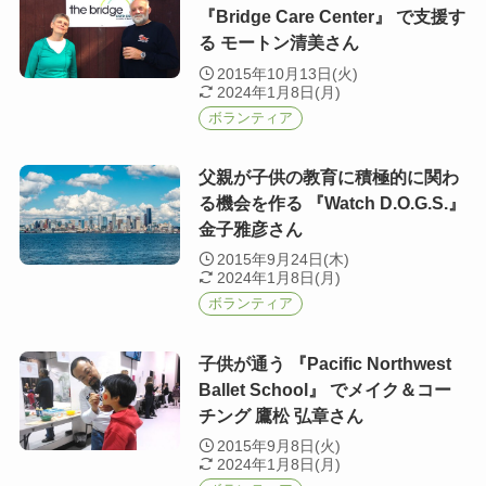
『Bridge Care Center』 で支援す
る モートン清美さん
2015年10月13日(火)
2024年1月8日(月)
ボランティア
父親が子供の教育に積極的に関わ
る機会を作る 『Watch D.O.G.S.』
金子雅彦さん
2015年9月24日(木)
2024年1月8日(月)
ボランティア
子供が通う 『Pacific Northwest
Ballet School』 でメイク＆コー
チング 鷹松 弘章さん
2015年9月8日(火)
2024年1月8日(月)