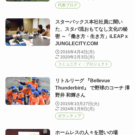
代表ブログ
スターバックス本社社員に聞い
た、スタバ流おもてなし文化の秘
密 ～「働き方・生き方」iLEAP x
JUNGLECITY.COM
2016年4月4日(月)
2020年2月3日(月)
コミュニティ・プロジェクト
リトルリーグ 『Bellevue
Thunderbird』 で野球のコーチ 澤
野井 和輝さん
2015年10月27日(火)
2024年1月8日(月)
ボランティア
ホームレスの人々を憩いの場