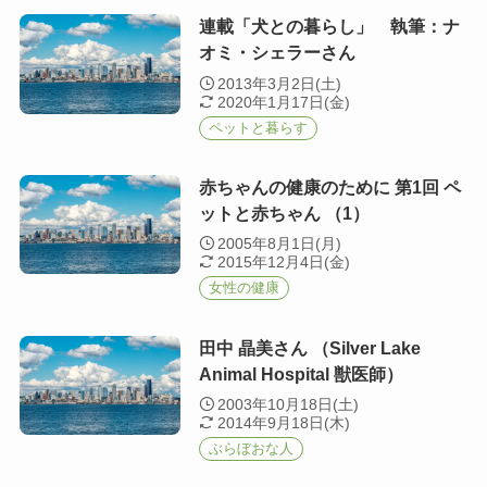
連載「犬との暮らし」 執筆：ナ
オミ・シェラーさん
2013年3月2日(土)
2020年1月17日(金)
ペットと暮らす
赤ちゃんの健康のために 第1回 ペ
ットと赤ちゃん （1）
2005年8月1日(月)
2015年12月4日(金)
女性の健康
田中 晶美さん （Silver Lake
Animal Hospital 獣医師）
2003年10月18日(土)
2014年9月18日(木)
ぶらぼおな人