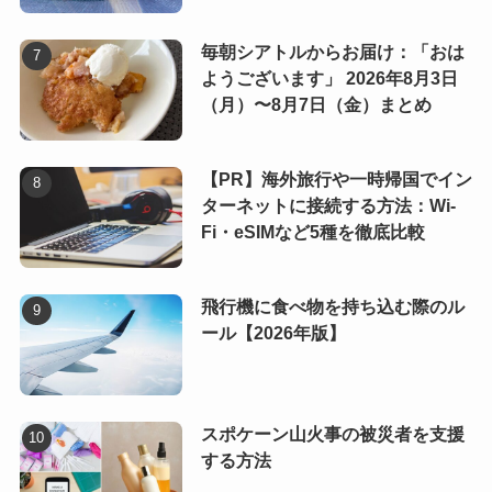
毎朝シアトルからお届け：「おは
ようございます」 2026年8月3日
（月）〜8月7日（金）まとめ
【PR】海外旅行や一時帰国でイン
ターネットに接続する方法：Wi-
Fi・eSIMなど5種を徹底比較
飛行機に食べ物を持ち込む際のル
ール【2026年版】
スポケーン山火事の被災者を支援
する方法