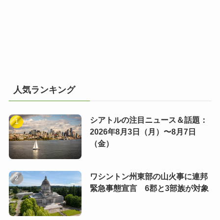
人気ランキング
シアトルの注目ニュース＆話題：
2026年8月3日（月）〜8月7日
（金）
ワシントン州東部の山火事に連邦
緊急事態宣言 6郡と3部族が対象