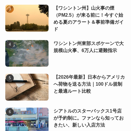
【ワシントン州】山火事の煙
（PM2.5）が来る前に！今すぐ始
める夏のアラート＆事前準備ガイ
ド
ワシントン州東部スポケーンで大
規模山火事、6万人に避難指示
【2026年最新】日本からアメリカ
へ荷物を送る方法｜100ドル規制
と最適ルート比較
シアトルのスターバックス1号店
が予約制に。ファンなら知ってお
きたい、新しい入店方法