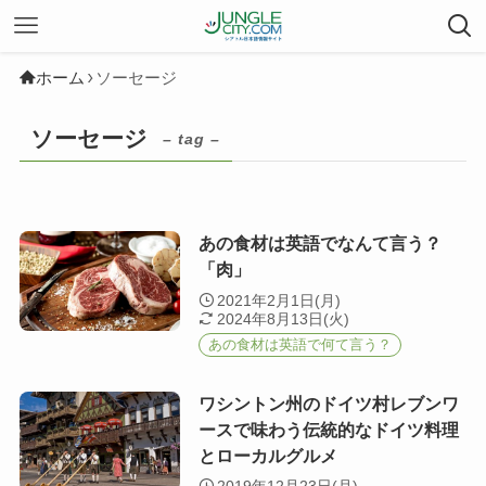
ホーム
ソーセージ
ソーセージ
– tag –
あの食材は英語でなんて言う？
「肉」
2021年2月1日(月)
2024年8月13日(火)
あの食材は英語で何て言う？
ワシントン州のドイツ村レブンワ
ースで味わう伝統的なドイツ料理
とローカルグルメ