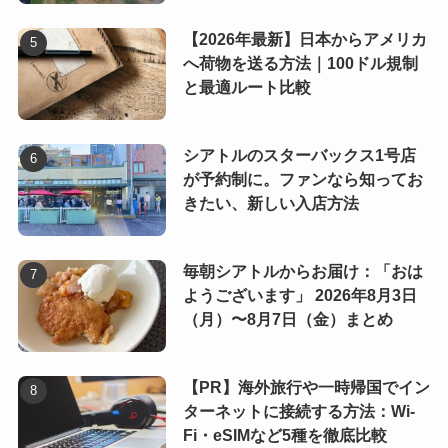
【2026年最新】日本からアメリカ
へ荷物を送る方法｜100ドル規制
と最適ルート比較
シアトルのスターバックス1号店
が予約制に。ファンなら知ってお
きたい、新しい入店方法
毎朝シアトルからお届け：「おは
ようございます」 2026年8月3日
（月）〜8月7日（金）まとめ
【PR】海外旅行や一時帰国でイン
ターネットに接続する方法：Wi-
Fi・eSIMなど5種を徹底比較