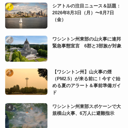
シアトルの注目ニュース＆話題：
2026年8月3日（月）〜8月7日
（金）
ワシントン州東部の山火事に連邦
緊急事態宣言 6郡と3部族が対象
【ワシントン州】山火事の煙
（PM2.5）が来る前に！今すぐ始
める夏のアラート＆事前準備ガイ
ド
ワシントン州東部スポケーンで大
規模山火事、6万人に避難指示