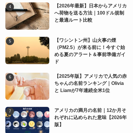
【2026年最新】日本からアメリカ
へ荷物を送る方法｜100ドル規制
と最適ルート比較
【ワシントン州】山火事の煙
（PM2.5）が来る前に！今すぐ始
める夏のアラート＆事前準備ガイ
ド
【2025年版】アメリカで人気の赤
ちゃんの名前ランキング｜Olivia
と Liamが7年連続全米1位
アメリカの満月の名前｜12か月そ
れぞれに込められた意味【2026年
版】