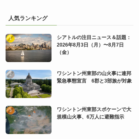
人気ランキング
シアトルの注目ニュース＆話題：
2026年8月3日（月）〜8月7日
（金）
ワシントン州東部の山火事に連邦
緊急事態宣言 6郡と3部族が対象
ワシントン州東部スポケーンで大
規模山火事、6万人に避難指示