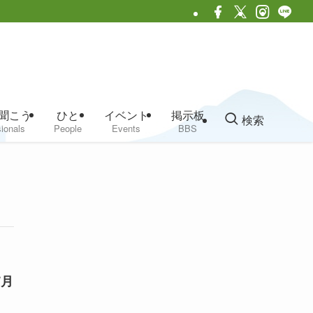
聞こう
ひと
イベント
掲示板
検索
ionals
People
Events
BBS
7月