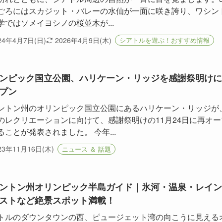
ごろにはスカジット・バレーの水仙が一面に咲き誇り、ワシン
学ではソメイヨシノの桜並木が...
24年4月7日(日)
2026年4月9日(木)
シアトルを遊ぶ！おすすめ情報
ンピック国立公園、ハリケーン・リッジを感謝祭明けに
プン
ントン州のオリンピック国立公園にあるハリケーン・リッジが
のレクリエーションに向けて、感謝祭明けの11月24日に再オー
ることが発表されました。 今年...
23年11月16日(木)
ニュース ＆ 話題
ントン州オリンピック半島ガイド｜氷河・温泉・レイン
ストなど絶景スポット満載！
トルのダウンタウンの西、ピュージェット湾の向こうに見える