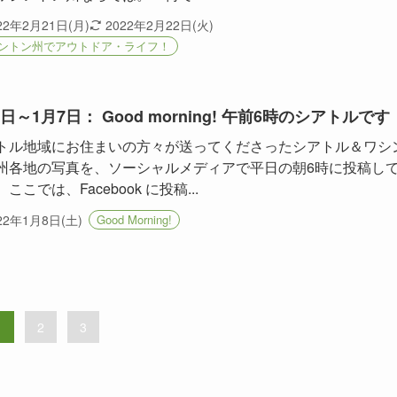
22年2月21日(月)
2022年2月22日(火)
ントン州でアウトドア・ライフ！
3日～1月7日： Good morning! 午前6時のシアトルです
トル地域にお住まいの方々が送ってくださったシアトル＆ワシ
州各地の写真を、ソーシャルメディアで平日の朝6時に投稿し
ここでは、Facebook に投稿...
22年1月8日(土)
Good Morning!
1
2
3