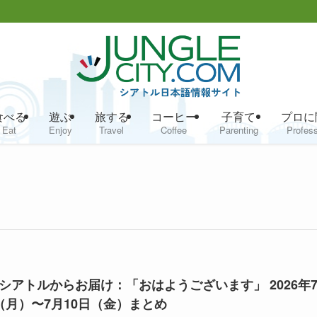
食べる
遊ぶ
旅する
コーヒー
子育て
プロに
Eat
Enjoy
Travel
Coffee
Parenting
Profess
シアトルからお届け：「おはようございます」 2026年
（月）〜7月10日（金）まとめ