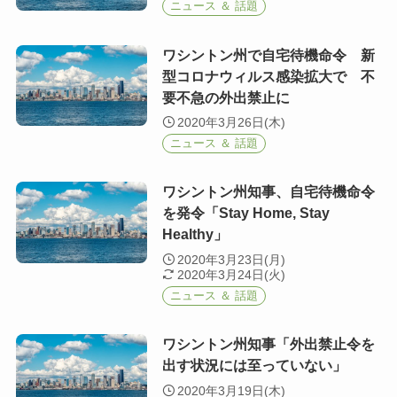
ニュース ＆ 話題
ワシントン州で自宅待機命令 新
型コロナウィルス感染拡大で 不
要不急の外出禁止に
2020年3月26日(木)
ニュース ＆ 話題
ワシントン州知事、自宅待機命令
を発令「Stay Home, Stay
Healthy」
2020年3月23日(月)
2020年3月24日(火)
ニュース ＆ 話題
ワシントン州知事「外出禁止令を
出す状況には至っていない」
2020年3月19日(木)