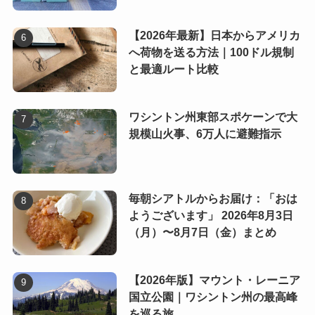
【2026年最新】日本からアメリカ
へ荷物を送る方法｜100ドル規制
と最適ルート比較
ワシントン州東部スポケーンで大
規模山火事、6万人に避難指示
毎朝シアトルからお届け：「おは
ようございます」 2026年8月3日
（月）〜8月7日（金）まとめ
【2026年版】マウント・レーニア
国立公園｜ワシントン州の最高峰
を巡る旅