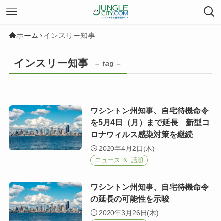
ホーム
インスリー知事
インスリー知事
– tag –
ワシントン州知事、自宅待機命令
を5月4日（月）まで延長 新型コ
ロナウィルス感染対策を継続
2020年4月2日(木)
ニュース ＆ 話題
ワシントン州知事、自宅待機命令
の延長の可能性を示唆
2020年3月26日(木)