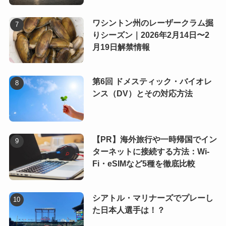
ワシントン州のレーザークラム掘
りシーズン｜2026年2月14日〜2
月19日解禁情報
第6回 ドメスティック・バイオレ
ンス（DV）とその対応方法
【PR】海外旅行や一時帰国でイン
ターネットに接続する方法：Wi-
Fi・eSIMなど5種を徹底比較
シアトル・マリナーズでプレーし
た日本人選手は！？