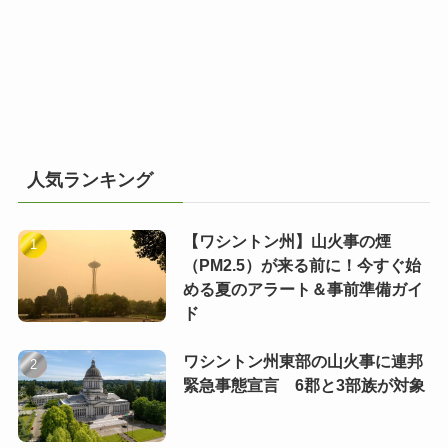
人気ランキング
【ワシントン州】山火事の煙
（PM2.5）が来る前に！今すぐ始
める夏のアラート＆事前準備ガイ
ド
ワシントン州東部の山火事に連邦
緊急事態宣言 6郡と3部族が対象