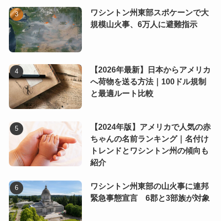
ワシントン州東部スポケーンで大
規模山火事、6万人に避難指示
【2026年最新】日本からアメリカ
へ荷物を送る方法｜100ドル規制
と最適ルート比較
【2024年版】アメリカで人気の赤
ちゃんの名前ランキング｜名付け
トレンドとワシントン州の傾向も
紹介
ワシントン州東部の山火事に連邦
緊急事態宣言 6郡と3部族が対象