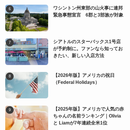
ワシントン州東部の山火事に連邦
緊急事態宣言 6郡と3部族が対象
シアトルのスターバックス1号店
が予約制に。ファンなら知ってお
きたい、新しい入店方法
【2026年版】アメリカの祝日
（Federal Holidays）
【2025年版】アメリカで人気の赤
ちゃんの名前ランキング｜Olivia
と Liamが7年連続全米1位