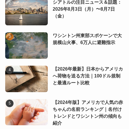
シアトルの注目ニュース＆話題：
2026年8月3日（月）〜8月7日
（金）
ワシントン州東部スポケーンで大
規模山火事、6万人に避難指示
【2026年最新】日本からアメリカ
へ荷物を送る方法｜100ドル規制
と最適ルート比較
【2024年版】アメリカで人気の赤
ちゃんの名前ランキング｜名付け
トレンドとワシントン州の傾向も
紹介