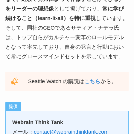
をリーダーの理想像
として掲げており、
常に学び
続けること（learn-it-all）を特に重視
しています。
そして、同社のCEOであるサティア・ナデラ氏
は、トップ自らがカルチャー変革のロールモデル
となって率先しており、自身の発言と行動におい
て常にグロースマインドセットを示しています。
Seattle Watch の購読は
こちら
から。
提供
Webrain Think Tank
メール：
contact@webrainthinktank.com