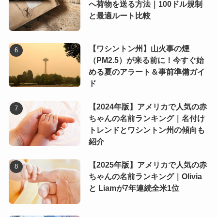
へ荷物を送る方法｜100ドル規制
と最適ルート比較
【ワシントン州】山火事の煙
（PM2.5）が来る前に！今すぐ始
める夏のアラート＆事前準備ガイ
ド
【2024年版】アメリカで人気の赤
ちゃんの名前ランキング｜名付け
トレンドとワシントン州の傾向も
紹介
【2025年版】アメリカで人気の赤
ちゃんの名前ランキング｜Olivia
と Liamが7年連続全米1位