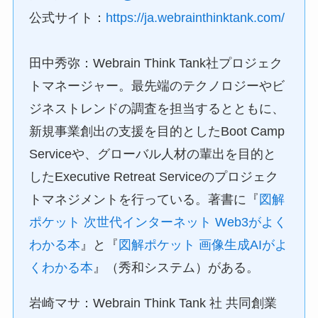
公式サイト：
https://ja.webrainthinktank.com/
田中秀弥：Webrain Think Tank社プロジェク
トマネージャー。最先端のテクノロジーやビ
ジネストレンドの調査を担当するとともに、
新規事業創出の支援を目的としたBoot Camp
Serviceや、グローバル人材の輩出を目的と
したExecutive Retreat Serviceのプロジェク
トマネジメントを行っている。著書に『
図解
ポケット 次世代インターネット Web3がよく
わかる本
』と『
図解ポケット 画像生成AIがよ
くわかる本
』（秀和システム）がある。
岩崎マサ：Webrain Think Tank 社 共同創業