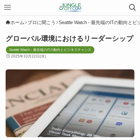
ホーム
プロに聞こう
Seattle Watch - 最先端のITの動
グローバル環境におけるリーダーシップ
Seattle Watch - 最先端のITの動向とビジネスチャンス
2025年10月22日(水)