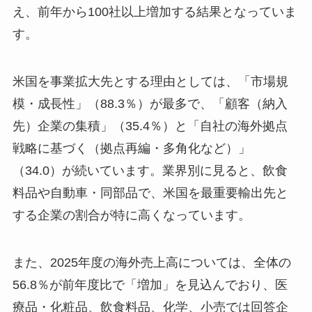
え、前年から100社以上増加する結果となっていま
す。
米国を事業拡大先とする理由としては、「市場規
模・成長性」（88.3％）が最多で、「顧客（納入
先）企業の集積」（35.4％）と「自社の海外拠点
戦略に基づく（拠点再編・多角化など）」
（34.0）が続いています。業界別に見ると、飲食
料品や自動車・同部品で、米国を最重要輸出先と
する企業の割合が特に高くなっています。
また、2025年度の海外売上高については、全体の
56.8％が前年度比で「増加」を見込んでおり、医
療品・化粧品、飲食料品、化学、小売では回答企