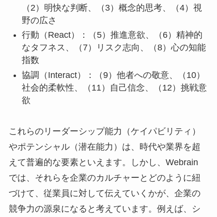
（2）明快な判断、（3）概念的思考、（4）視
野の広さ
行動（React）：（5）推進意欲、（6）精神的
なタフネス、（7）リスク志向、（8）心の知能
指数
協調（Interact）：（9）他者への敬意、（10）
社会的柔軟性、（11）自己信念、（12）挑戦意
欲
これらのリーダーシップ能力（ケイパビリティ）
やポテンシャル（潜在能力）は、時代や業界を超
えて普遍的な要素といえます。しかし、Webrain
では、それらを企業のカルチャーとどのように紐
づけて、従業員に対して伝えていくかが、企業の
競争力の源泉になると考えています。例えば、シ