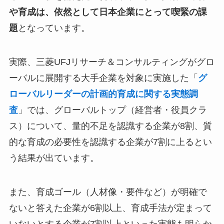
や育成は、依然として日本企業にとって喫緊の課
題
となっています。
実際、三菱UFJリサーチ＆コンサルティングがグロ
ーバルに展開する大手企業を対象に実施した「
グ
ローバルリーダーの計画的育成に関する実態調
査
」では、グローバルトップ（経営者・役員クラ
ス）について、量的不足を認識する企業が8割、質
的な育成の必要性を認識する企業が7割に上るとい
う結果が出ています。
また、育成ゴール（人材像・要件など）が明確で
ないと答えた企業が6割以上、育成手法が定まって
いないとする企業が7割以上といった実態も明らか