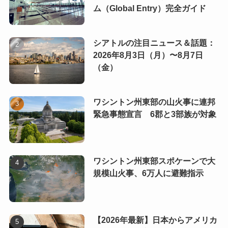
ム（Global Entry）完全ガイド
シアトルの注目ニュース＆話題：
2026年8月3日（月）〜8月7日
（金）
ワシントン州東部の山火事に連邦
緊急事態宣言 6郡と3部族が対象
ワシントン州東部スポケーンで大
規模山火事、6万人に避難指示
【2026年最新】日本からアメリカ