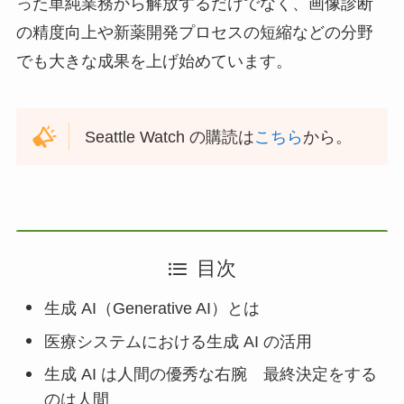
った単純業務から解放するだけでなく、画像診断
の精度向上や新薬開発プロセスの短縮などの分野
でも大きな成果を上げ始めています。
Seattle Watch の購読は
こちら
から。
目次
生成 AI（Generative AI）とは
医療システムにおける生成 AI の活用
生成 AI は人間の優秀な右腕 最終決定をする
のは人間