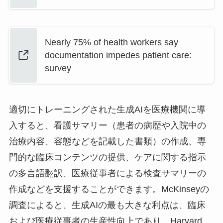
Nearly 75% of health workers say
documentation impedes patient care:
survey
適切にトレーニングされた生成AIを医療機関に導
入すると、看護サマリー（患者の病歴や入院中の
治療内容、容態などを記載した書類）の作成、専
門的な臨床コンテンツの提供、ケアに関する指示
の多言語翻訳、医療従事者による検査サマリーの
作成などを支援することができます。McKinseyの
調査によると、生成AIの最も大きな利点は、臨床
および医療従事者の生産性向上であり、Harvard