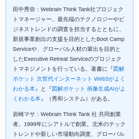
田中秀弥：Webrain Think Tank社プロジェク
トマネージャー。最先端のテクノロジーやビ
ジネストレンドの調査を担当するとともに、
新規事業創出の支援を目的としたBoot Camp
Serviceや、グローバル人材の輩出を目的と
したExecutive Retreat Serviceのプロジェク
トマネジメントを行っている。著書に『
図解
ポケット 次世代インターネット Web3がよく
わかる本
』と『
図解ポケット 画像生成AIがよ
くわかる本
』（秀和システム）がある。
岩崎マサ：Webrain Think Tank 社 共同創業
者。1999年にシアトルで創業。北米のテック
トレンドや新しい市場動向調査、グローバル