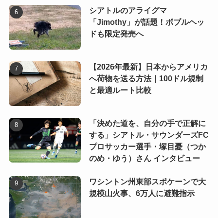
シアトルのアライグマ
「Jimothy」が話題！ボブルヘッ
ドも限定発売へ
【2026年最新】日本からアメリカ
へ荷物を送る方法｜100ドル規制
と最適ルート比較
「決めた道を、自分の手で正解に
する」シアトル・サウンダーズFC
プロサッカー選手・塚目憂（つか
のめ・ゆう）さん インタビュー
ワシントン州東部スポケーンで大
規模山火事、6万人に避難指示