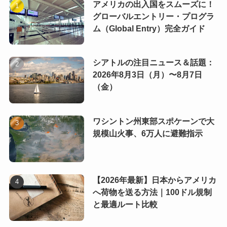
アメリカの出入国をスムーズに！
グローバルエントリー・プログラ
ム（Global Entry）完全ガイド
シアトルの注目ニュース＆話題：
2026年8月3日（月）〜8月7日
（金）
ワシントン州東部スポケーンで大
規模山火事、6万人に避難指示
【2026年最新】日本からアメリカ
へ荷物を送る方法｜100ドル規制
と最適ルート比較