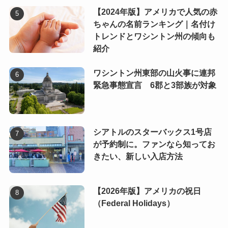
【2024年版】アメリカで人気の赤
ちゃんの名前ランキング｜名付け
トレンドとワシントン州の傾向も
紹介
ワシントン州東部の山火事に連邦
緊急事態宣言 6郡と3部族が対象
シアトルのスターバックス1号店
が予約制に。ファンなら知ってお
きたい、新しい入店方法
【2026年版】アメリカの祝日
（Federal Holidays）