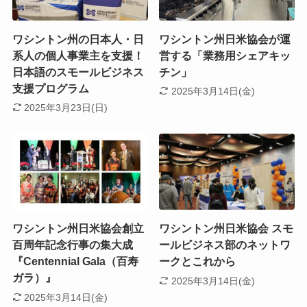
ワシントン州の日本人・日
ワシントン州日米協会が運
系人の個人事業主を支援！
営する「業務用シェアキッ
日本語のスモールビジネス
チン」
支援プログラム
2025年3月14日(金)
2025年3月23日(日)
ワシントン州日米協会創立
ワシントン州日米協会 スモ
百周年記念行事の集大成
ールビジネス部のネットワ
『Centennial Gala（百寿
ークとこれから
ガラ）』
2025年3月14日(金)
2025年3月14日(金)