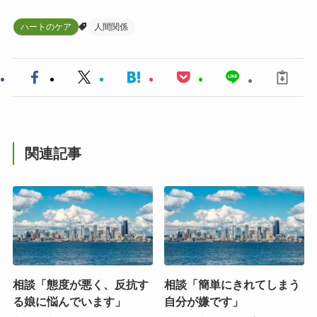
ハートのケア
人間関係
関連記事
相談「態度が悪く、反抗す
相談「簡単にきれてしまう
る娘に悩んでいます」
自分が嫌です」