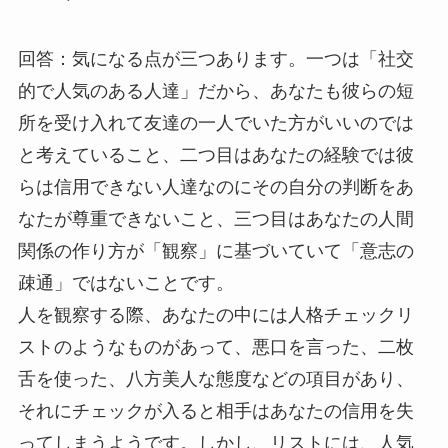
回答：気になる点が三つあります。一つは「社交
的で人気のある人達」だから、あなたも彼らの短
所を受け入れて友達の一人でいた方がいいのでは
と考えていること、二つ目はあなたの経験では彼
らは信用できない人達なのにその自分の判断をあ
なたが尊重できないこと、三つ目はあなたの人間
関係の作り方が「観察」に基づいていて「意志の
疎通」ではないことです。
人を観察する際、あなたの中には人格チェックリ
ストのようなものがあって、悪口を言った、二枚
舌を使った、八方美人な態度などの項目があり、
それにチェックが入ると相手はあなたの信用を失
ってしまうようです。しかし、リストには、人気