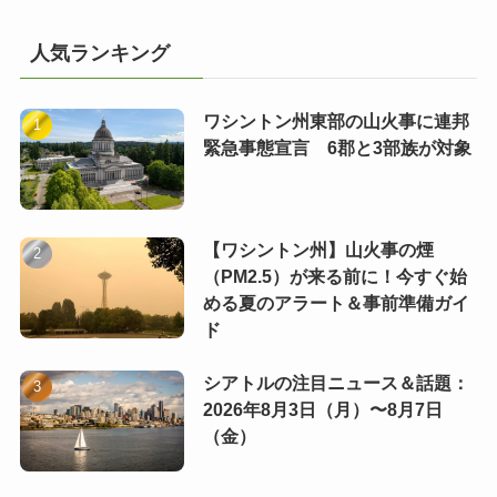
人気ランキング
ワシントン州東部の山火事に連邦
緊急事態宣言 6郡と3部族が対象
【ワシントン州】山火事の煙
（PM2.5）が来る前に！今すぐ始
める夏のアラート＆事前準備ガイ
ド
シアトルの注目ニュース＆話題：
2026年8月3日（月）〜8月7日
（金）