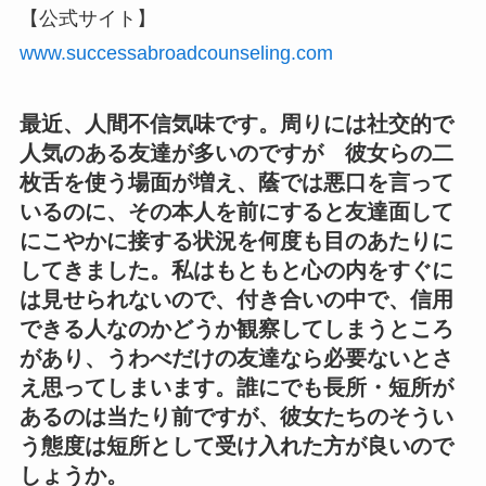
【公式サイト】
www.successabroadcounseling.com
最近、人間不信気味です。周りには社交的で
人気のある友達が多いのですが 彼女らの二
枚舌を使う場面が増え、蔭では悪口を言って
いるのに、その本人を前にすると友達面して
にこやかに接する状況を何度も目のあたりに
してきました。私はもともと心の内をすぐに
は見せられないので、付き合いの中で、信用
できる人なのかどうか観察してしまうところ
があり、うわべだけの友達なら必要ないとさ
え思ってしまいます。誰にでも長所・短所が
あるのは当たり前ですが、彼女たちのそうい
う態度は短所として受け入れた方が良いので
しょうか。