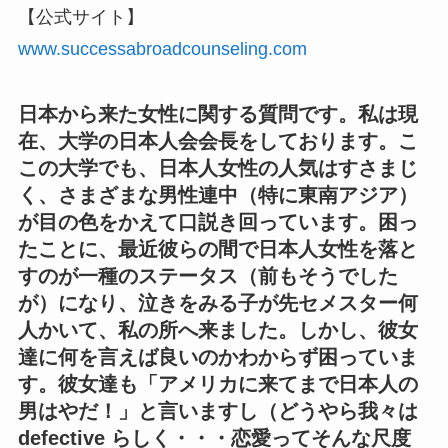
【公式サイト】
www.successabroadcounseling.com
日本から来た女性に関する質問です。私は現
在、大学の日本人会会長をしております。こ
この大学でも、日本人女性の人気はすさまじ
く、さまざまな男性連中（特に東南アジア）
が目の色をかえて口説き回っています。困っ
たことに、最近彼らの間で日本人女性を落と
すのが一種のステータス（前もそうでした
が）になり、泣きをみる子が先セメスター何
人かいて、私の所へ来ました。しかし、彼女
達に何を言えば良いのかわからず困っていま
す。彼女達も「アメリカに来てまで日本人の
男はやだ！」と言いますし（どうやら我々は
defective らしく・・・恋愛ってそんな尺度