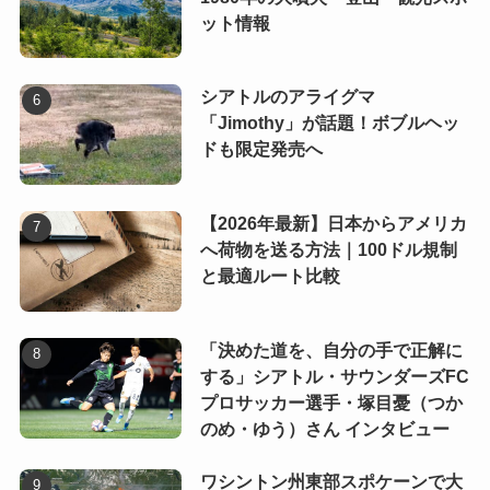
ット情報
シアトルのアライグマ
「Jimothy」が話題！ボブルヘッ
ドも限定発売へ
【2026年最新】日本からアメリカ
へ荷物を送る方法｜100ドル規制
と最適ルート比較
「決めた道を、自分の手で正解に
する」シアトル・サウンダーズFC
プロサッカー選手・塚目憂（つか
のめ・ゆう）さん インタビュー
ワシントン州東部スポケーンで大