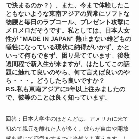
で決まるのか？）、また、今まで体験したこ
ともないような東南アジアの異常にソフトな
物腰と毎日のラブコール、プレゼント攻撃に
メロメロだそうです。私としては、日本人女
性が "MADE IN JAPAN" 熱止まない雄どもの
犠牲になっている現状に納得がいかず、かと
いって何もできず、困り果てています。後数
週間程で新入生が来ますが、はたしてこの話
題に触れて良いのやら、何て言えば良いのや
ら・・・。どうしたら良いですか？
P.S.私も東南アジアに5年以上往みましたの
で、彼等のことは良く知っています。
回答：日本人学生のほとんどは、アメリカに来て
初めて親元を離れた人が多く、彼らが自由や開放
感を感じて恋愛をするのは当然とも言えます。し