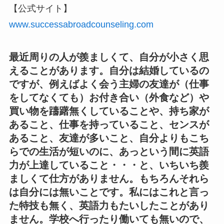
【公式サイト】
www.successabroadcounseling.com
最近周りの人が羨ましくて、自分が小さく思
えることがあります。自分は結婚しているの
ですが、例えばよく会う主婦の友達が（仕事
をしてなくても）お付き合い（外食など）や
買い物を躊躇無くしていることや、持ち家が
あること、仕事を持っていること、センスが
あること、友達が多いこと、自分よりもこち
らでの生活が短いのに、あっという間に英語
力が上達していること・・・と、いちいち羨
ましくて仕方がありません。もちろんそれら
は自分には無いことです。私にはこれと言っ
た特技も無く、英語力もたいしたことがあり
ません。学校へ行ったり働いても無いので、