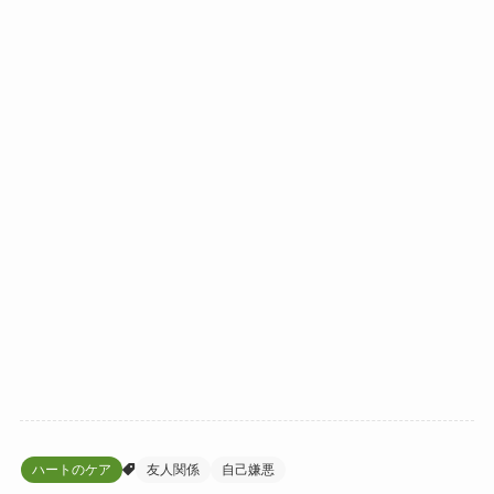
ハートのケア
友人関係
自己嫌悪