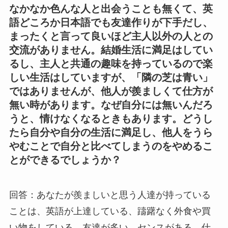
なかなか色んな人と出会うことも無くて、英
語どころか日本語でも友達作りが下手だし、
まったくと言って良いほど主人以外の人との
交流がありません。結婚生活に満足はしてい
るし、主人と共通の趣味を持っているので楽
しい生活はしていますが、「隣の芝は青い」
ではありませんが、他人が羨ましくて仕方が
無い時があります。なぜ自分には無いんだろ
うと、情けなくなるときもあります。どうし
たら自分や自分の生活に満足し、他人をうら
やむことで自分と比べてしまうのをやめるこ
とができるでしょうか？
回答：あなたが羨ましいと思う人達が持っている
ことは、英語が上達している、躊躇なく外食や買
い物をしている、友達が多い、センスがある、仕