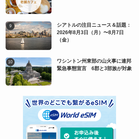
シアトルの注目ニュース＆話題：
2026年8月3日（月）〜8月7日
（金）
ワシントン州東部の山火事に連邦
緊急事態宣言 6郡と3部族が対象