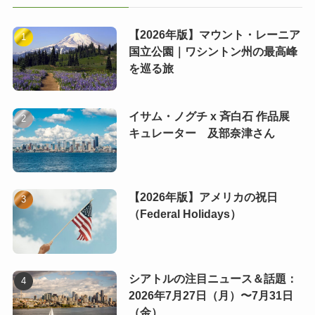
【2026年版】マウント・レーニア
国立公園｜ワシントン州の最高峰
を巡る旅
イサム・ノグチ x 斉白石 作品展
キュレーター 及部奈津さん
【2026年版】アメリカの祝日
（Federal Holidays）
シアトルの注目ニュース＆話題：
2026年7月27日（月）〜7月31日
（金）