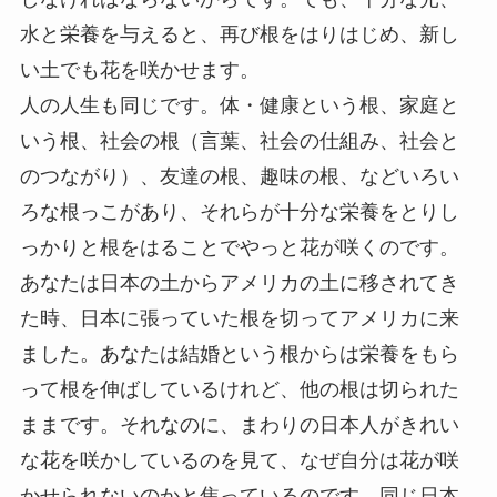
水と栄養を与えると、再び根をはりはじめ、新し
い土でも花を咲かせます。
人の人生も同じです。体・健康という根、家庭と
いう根、社会の根（言葉、社会の仕組み、社会と
のつながり）、友達の根、趣味の根、などいろい
ろな根っこがあり、それらが十分な栄養をとりし
っかりと根をはることでやっと花が咲くのです。
あなたは日本の土からアメリカの土に移されてき
た時、日本に張っていた根を切ってアメリカに来
ました。あなたは結婚という根からは栄養をもら
って根を伸ばしているけれど、他の根は切られた
ままです。それなのに、まわりの日本人がきれい
な花を咲かしているのを見て、なぜ自分は花が咲
かせられないのかと焦っているのです。同じ日本