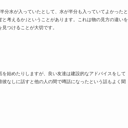
に半分水が入っていたとして、水が半分も入っていてよかったと
ぽと考えるか｣ということがあります。これは物の見方の違いを
を見つけることが大切です。
話を始めたりしますが、良い友達は建設的なアドバイスをして
誰彼なしに話すと他の人の間で噂話になったという話もよく聞