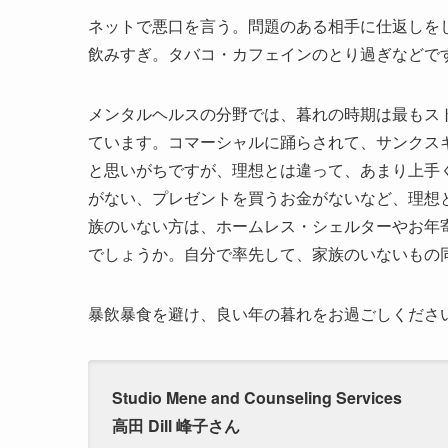
ネットで悪口を言う。問題のある相手に仕返しを
飲みすぎ。タバコ・カフェインのとり過ぎなどで
メンタルヘルスの分野では、暮れの時期は最もス
ています。コマーシャルに踊らされて、サンクス
と思いがちですが、理想とは違って、あまり上手
がない、プレゼントを買うお金がないなど、理想
族のいない方は、ホームレス・シェルターやお年
でしょうか。自分で率先して、家族のいないもの
暴飲暴食を避け、良い年の暮れをお過ごしくださ
Studio Mene and Counseling Services
高田 Dill 峰子さん