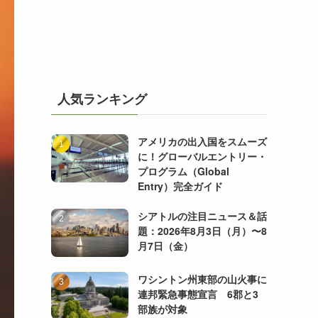
人気ランキング
アメリカの出入国をスムーズ
に！グローバルエントリー・
プログラム（Global
Entry）完全ガイド
シアトルの注目ニュース＆話
題：2026年8月3日（月）〜8
月7日（金）
ワシントン州東部の山火事に
連邦緊急事態宣言 6郡と3
部族が対象