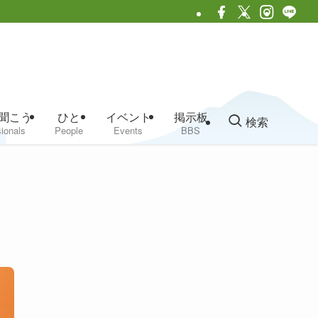
聞こう
ひと
イベント
掲示板
検索
ionals
People
Events
BBS