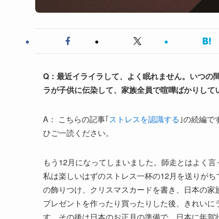
Q：最近イライラして、よく眠れません。いつの
ラが子供に伝染して、家族全員で喧嘩ばかりして
A： こちらの記事｢
ストレスを認識する
｣の続編で
ひご一読ください。
もう12月になってしまいました。師走とはよく
私は楽しいはずのストレス一杯の12月を送りがち
の飾りつけ、クリスマスカードを書き、日本の家
プレゼントを作ったり買ったりした後、きれいに
す。その後は日本のお正月の準備で、日本に年賀