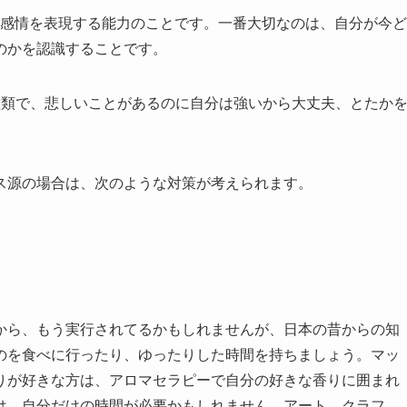
手に感情を表現する能力のことです。一番大切なのは、自分が今ど
のかを認識することです。
種類で、悲しいことがあるのに自分は強いから大丈夫、とたか
ス源の場合は、次のような対策が考えられます。
から、もう実行されてるかもしれませんが、日本の昔からの知
のを食べに行ったり、ゆったりした時間を持ちましょう。マッ
りが好きな方は、アロマセラピーで自分の好きな香りに囲まれ
は、自分だけの時間が必要かもしれません。アート、クラフ