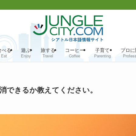
食べる
遊ぶ
旅する
コーヒー
子育て
プロに
Eat
Enjoy
Travel
Coffee
Parenting
Profess
消できるか教えてください。