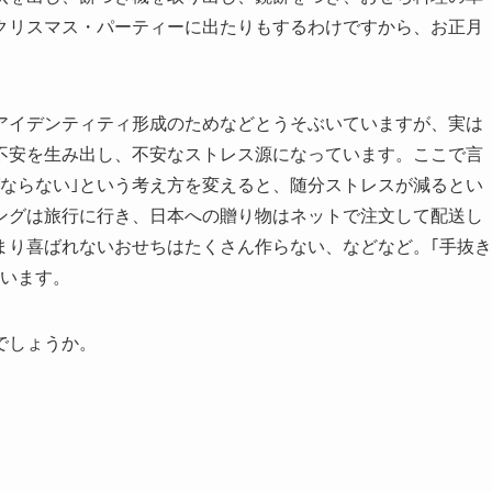
クリスマス・パーティーに出たりもするわけですから、お正月
アイデンティティ形成のためなどとうそぶいていますが、実は
不安を生み出し、不安なストレス源になっています。ここで言
ばならない｣という考え方を変えると、随分ストレスが減るとい
ングは旅行に行き、日本への贈り物はネットで注文して配送し
まり喜ばれないおせちはたくさん作らない、などなど。｢手抜き
ています。
でしょうか。