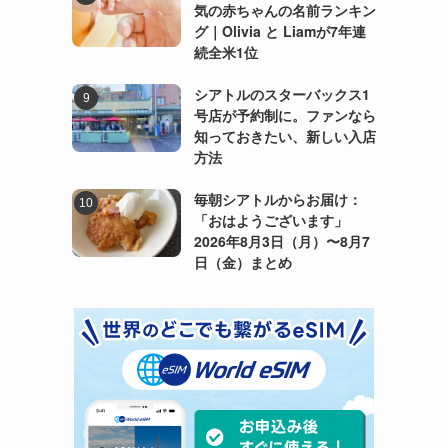
気の赤ちゃんの名前ランキン
グ｜Olivia と Liamが7年連
続全米1位
シアトルのスターバックス1
号店が予約制に。ファンなら
知っておきたい、新しい入店
方法
毎朝シアトルからお届け：
「おはようございます」
2026年8月3日（月）〜8月7
日（金）まとめ