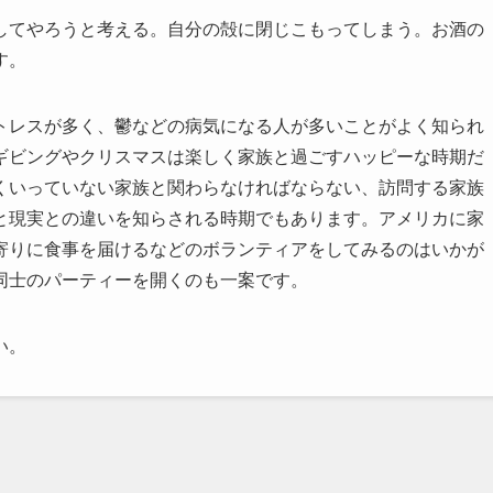
してやろうと考える。自分の殻に閉じこもってしまう。お酒の
す。
トレスが多く、鬱などの病気になる人が多いことがよく知られ
ギビングやクリスマスは楽しく家族と過ごすハッピーな時期だ
くいっていない家族と関わらなければならない、訪問する家族
と現実との違いを知らされる時期でもあります。アメリカに家
寄りに食事を届けるなどのボランティアをしてみるのはいかが
同士のパーティーを開くのも一案です。
い。