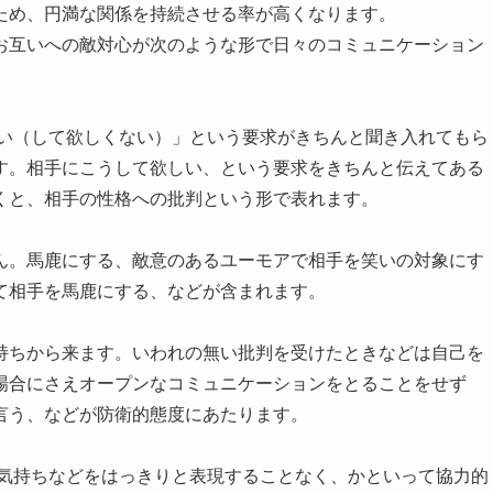
ため、円満な関係を持続させる率が高くなります。
お互いへの敵対心が次のような形で日々のコミュニケーション
しい（して欲しくない）」という要求がきちんと聞き入れてもら
す。相手にこうして欲しい、という要求をきちんと伝えてある
くと、相手の性格への批判という形で表れます。
ん。馬鹿にする、敵意のあるユーモアで相手を笑いの対象にす
て相手を馬鹿にする、などが含まれます。
持ちから来ます。いわれの無い批判を受けたときなどは自己を
場合にさえオープンなコミュニケーションをとることをせず
言う、などが防衛的態度にあたります。
の気持ちなどをはっきりと表現することなく、かといって協力的