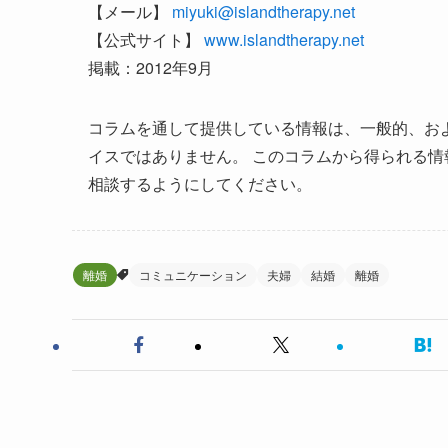
【メール】
miyuki@islandtherapy.net
【公式サイト】
www.islandtherapy.net
掲載：2012年9月
コラムを通して提供している情報は、一般的、お
イスではありません。 このコラムから得られる
相談するようにしてください。
離婚
コミュニケーション
夫婦
結婚
離婚