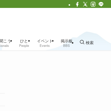
聞こう
ひと
イベント
掲示板
検索
ionals
People
Events
BBS