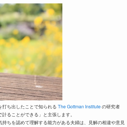
法を打ち出したことで知られる
The Gottman Institute
の研究者
で計ることができる」と主張します。
気持ちを認めて理解する能力がある夫婦は、見解の相違や意見