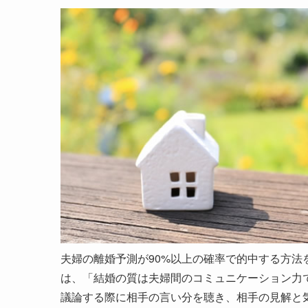
夫婦の離婚予測が90%以上の確率で的中する方
は、「結婚の質は夫婦間のコミュニケーション力
議論する際に相手の言い分を聴き、相手の見解と