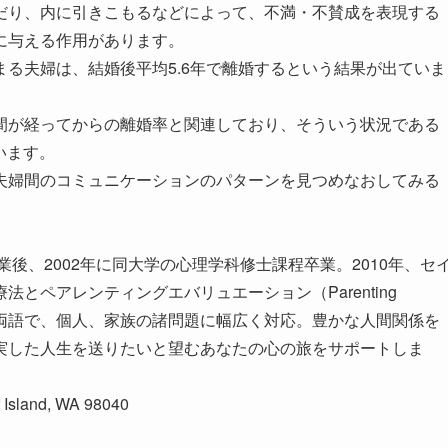
だり、内に引きこもるなどによって、不満・不賛成を表現する
に与える作用があります。
る夫婦は、結婚後平均5.6年で離婚するという結果が出ていま
間が経ってからの離婚率と関連しており、そういう状況である
います。
夫婦間のコミュニケーションのパターンを見つめなおしてみる
業後、2002年に同大学の心理学科修士課程卒業。2010年、セ
とペアレンティングエバリュエーション（Parenting
。日英両語で、個人、家族の諸問題に幅広く対応。豊かな人間関係を
実した人生を送りたいと望むあなたの心の旅をサポートしま
 Island, WA 98040