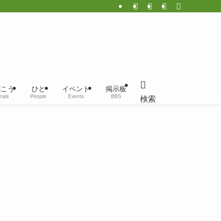
聞こう
ひと
イベント
掲示板
nals
People
Events
BBS
検索