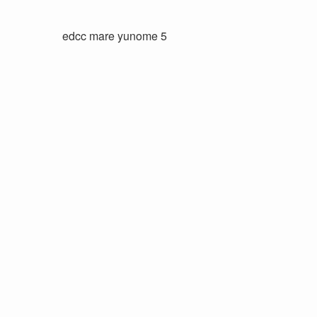
edcc mare yunome 5