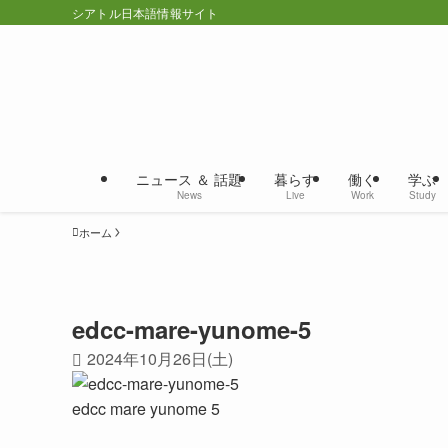
シアトル日本語情報サイト
ニュース ＆ 話題
暮らす
働く
学ぶ
News
Live
Work
Study
ホーム
edcc-mare-yunome-5
2024年10月26日(土)
edcc mare yunome 5