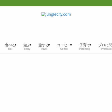
食べる
遊ぶ
旅する
コーヒー
子育て
プロに
Eat
Enjoy
Travel
Coffee
Parenting
Professio