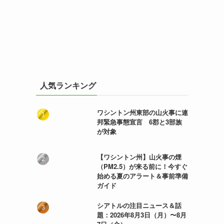
人気ランキング
ワシントン州東部の山火事に連
邦緊急事態宣言 6郡と3部族
が対象
【ワシントン州】山火事の煙
（PM2.5）が来る前に！今すぐ
始める夏のアラート＆事前準備
ガイド
シアトルの注目ニュース＆話
題：2026年8月3日（月）〜8月