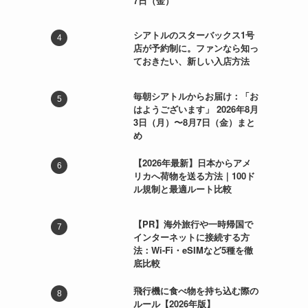
7日（金）
シアトルのスターバックス1号
店が予約制に。ファンなら知っ
ておきたい、新しい入店方法
毎朝シアトルからお届け：「お
はようございます」 2026年8月
3日（月）〜8月7日（金）まと
め
【2026年最新】日本からアメ
リカへ荷物を送る方法｜100ド
ル規制と最適ルート比較
【PR】海外旅行や一時帰国で
インターネットに接続する方
法：Wi-Fi・eSIMなど5種を徹
底比較
飛行機に食べ物を持ち込む際の
ルール【2026年版】