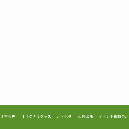
運営会社
オリジナルグッズ
お問合せ
広告出稿
イベント掲載のお