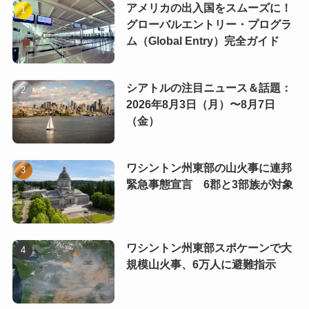
アメリカの出入国をスムーズに！
グローバルエントリー・プログラ
ム（Global Entry）完全ガイド
シアトルの注目ニュース＆話題：
2026年8月3日（月）〜8月7日
（金）
ワシントン州東部の山火事に連邦
緊急事態宣言 6郡と3部族が対象
ワシントン州東部スポケーンで大
規模山火事、6万人に避難指示