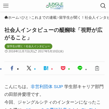
ホーム
ひと
これまでの連載
留学生が聞く！社会人インタ
社会人インタビューの醍醐味「視野が広
がること」
留学生が聞く！社会人インタビュー
2016年11月7日(月)
2017年5月10日(水)
こんにちは。
非営利団体 SIJP
学生部キャリア部門
の田部井愛理です。
今回、ジャングルシティのインターンになったこ