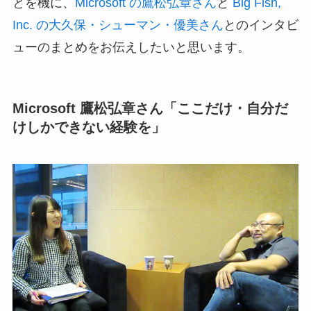
とを機に、
Microsoft の鷹松弘章さん
と
Big Fish,
Inc. の大久保・シューマン・優美さん
とのインタビ
ューのまとめをお伝えしたいと思います。
Microsoft 鷹松弘章さん「ここだけ・自分だ
けしかできない経験を」