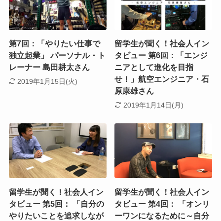
第7回：「やりたい仕事で
留学生が聞く！社会人イン
独立起業」 パーソナル・ト
タビュー 第6回：「エンジ
レーナー 島田耕太さん
ニアとして進化を目指
せ！」航空エンジニア・石
2019年1月15日(火)
原康雄さん
2019年1月14日(月)
留学生が聞く！社会人イン
留学生が聞く！社会人イン
タビュー 第5回： 「自分の
タビュー 第4回： 「オンリ
やりたいことを追求しなが
ーワンになるために～自分