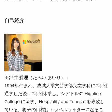
自己紹介
田部井 愛理（たべい あいり）：
1994年生まれ。成城大学文芸学部英文学科に2年間
通学した後、2年間休学し、シアトルの Highline
College に留学、Hospitality and Tourism を専攻し
ている。将来の目標はトラベルライターになるこ