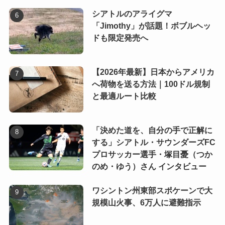
シアトルのアライグマ
「Jimothy」が話題！ボブルヘッ
ドも限定発売へ
【2026年最新】日本からアメリカ
へ荷物を送る方法｜100ドル規制
と最適ルート比較
「決めた道を、自分の手で正解に
する」シアトル・サウンダーズFC
プロサッカー選手・塚目憂（つか
のめ・ゆう）さん インタビュー
ワシントン州東部スポケーンで大
規模山火事、6万人に避難指示