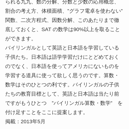
られる九九、数の分解、分数と少数の応用概念、
割合の考え方、体積面積、”グラフ電卓を使わない”
関数、二次方程式、因数分解、このあたりまで徹
底しておくと、SAT の数学は90%以上を取ること
ができます。
バイリンガルとして英語と日本語を学習している
子供たち。日本語は語学学習だけにとどめておく
のでなく、日本語を使ってアメリカにないものを
学習する道具に使って欲しく思うのです。算数・
数学はそのひとつの利です。バイリンガルの子供
たちの教育目標として、英語と日本語は当たり前
ですがもうひとつ ”バイリンガル算数・数学” を
付け足すことをここに提案します。
掲載：2013年5月