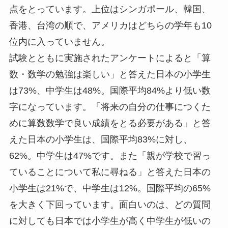
点をとっています。上位はシンガポール、韓国、
香港、台湾の順で、アメリカはどちらの学年も10
位内に入っていません。
試験とともに実施されたアンケートによると「算
数・数学の勉強は楽しい」と答えた日本の小学生
は73%、中学生は48%。国際平均84%より低い数
字になっています。「将来の自分の仕事につくた
めに算数数学で良い成績をとる必要がある」と答
えた日本の小学生は、国際平均83%に対し、
62%。中学生は47%です。また「親が学校で習っ
ていることについて私に尋ねる」と答えた日本の
小学生は21%で、中学生は12%。国際平均の65%
を大きく下回っています。面白いのは、どの質問
に対しても日本では小学生が高く中学生が低いの