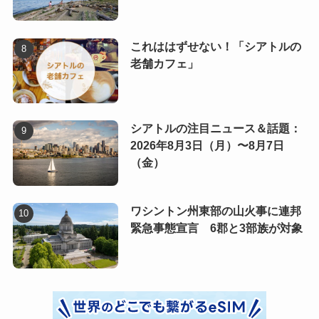
これははずせない！「シアトルの
老舗カフェ」
シアトルの注目ニュース＆話題：
2026年8月3日（月）〜8月7日
（金）
ワシントン州東部の山火事に連邦
緊急事態宣言 6郡と3部族が対象