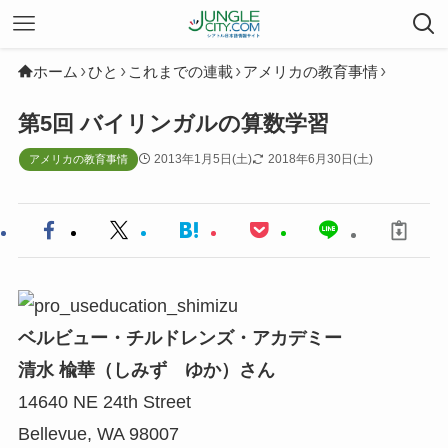
ホーム
ひと
これまでの連載
アメリカの教育事情
第5回 バイリンガルの算数学習
2013年1月5日(土)
2018年6月30日(土)
アメリカの教育事情
ベルビュー・チルドレンズ・アカデミー
清水 楡華（しみず ゆか）さん
14640 NE 24th Street
Bellevue, WA 98007