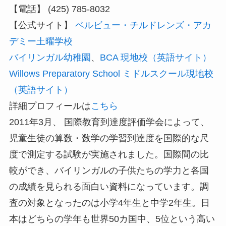
【電話】 (425) 785-8032
【公式サイト】
ベルビュー・チルドレンズ・アカ
デミー土曜学校
バイリンガル幼稚園
、
BCA 現地校（英語サイト）
Willows Preparatory School ミドルスクール現地校
（英語サイト）
詳細プロフィールは
こちら
2011年3月、 国際教育到達度評価学会によって、
児童生徒の算数・数学の学習到達度を国際的な尺
度で測定する試験が実施されました。国際間の比
較ができ、バイリンガルの子供たちの学力と各国
の成績を見られる面白い資料になっています。調
査の対象となったのは小学4年生と中学2年生。日
本はどちらの学年も世界50カ国中、5位という高い