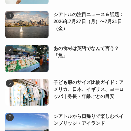
シアトルの注目ニュース＆話題：
2026年7月27日（月）〜7月31日
（金）
あの食材は英語でなんて言う？
「魚」
子ども服のサイズ比較ガイド：ア
メリカ、日本、イギリス、ヨーロ
ッパ｜身長・年齢ごとの目安
シアトルから日帰りで楽しむベイ
ンブリッジ・アイランド