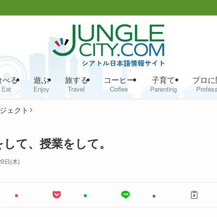
食べる
遊ぶ
旅する
コーヒー
子育て
プロに
Eat
Enjoy
Travel
Coffee
Parenting
Profess
ジェクト
備をして、授業をして。
20日(木)