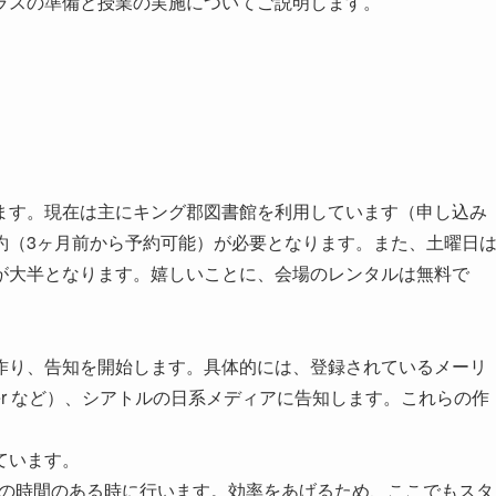
ラスの準備と授業の実施についてご説明します。
ます。現在は主にキング郡図書館を利用しています（申し込み
約（3ヶ月前から予約可能）が必要となります。また、土曜日
が大半となります。嬉しいことに、会場のレンタルは無料で
作り、告知を開始します。具体的には、登録されているメーリ
witter など）、シアトルの日系メディアに告知します。これらの作
ています。
ッフの時間のある時に行います。効率をあげるため、ここでもスタ