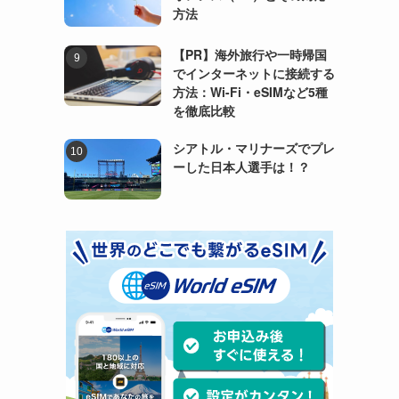
方法
【PR】海外旅行や一時帰国
でインターネットに接続する
方法：Wi-Fi・eSIMなど5種
を徹底比較
シアトル・マリナーズでプレ
ーした日本人選手は！？
は