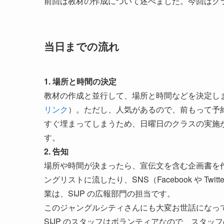
前回は教材の作成について述べました。今回はク
当日までの流れ
1. 場所と時間の決定
教材の作成と並行して、場所と時間などを決定し
リンク
）。ただし、人気があるので、前もって予
すぐ埋まってしまうため、日曜日のクラスの実施
す。
2. 告知
場所や時間が決まったら、宣伝文を含む企画書を
ングリストに流したり、SNS（Facebook や T
業は、SIJP の広報部門の担当です。
このジャングルシティさんにも大変お世話になっ
SIJP のスタッフはボランティアなので、スタ