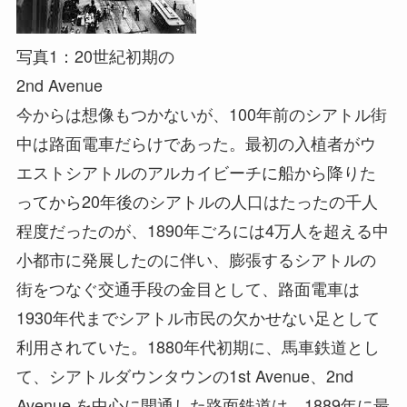
写真1：20世紀初期の
2nd Avenue
今からは想像もつかないが、100年前のシアトル街
中は路面電車だらけであった。最初の入植者がウ
エストシアトルのアルカイビーチに船から降りた
ってから20年後のシアトルの人口はたったの千人
程度だったのが、1890年ごろには4万人を超える中
小都市に発展したのに伴い、膨張するシアトルの
街をつなぐ交通手段の金目として、路面電車は
1930年代までシアトル市民の欠かせない足として
利用されていた。1880年代初期に、馬車鉄道とし
て、シアトルダウンタウンの1st Avenue、2nd
Avenue を中心に開通した路面鉄道は、1889年に最