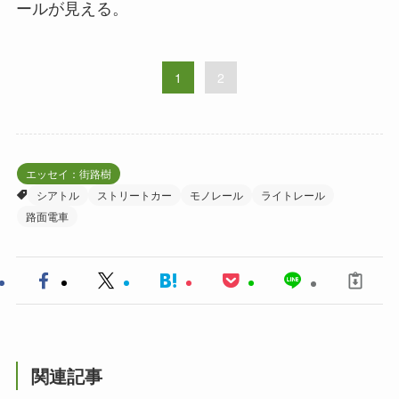
ールが見える。
1
2
エッセイ：街路樹
シアトル
ストリートカー
モノレール
ライトレール
路面電車
関連記事