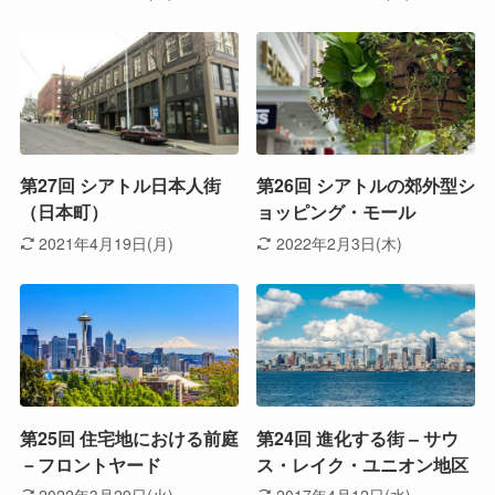
第27回 シアトル日本人街
第26回 シアトルの郊外型シ
（日本町）
ョッピング・モール
2021年4月19日(月)
2022年2月3日(木)
第25回 住宅地における前庭
第24回 進化する街 – サウ
－フロントヤード
ス・レイク・ユニオン地区