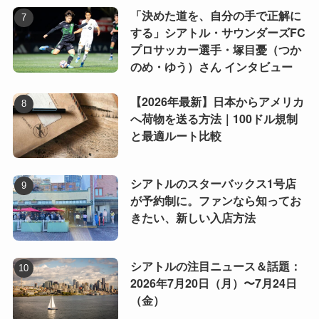
「決めた道を、自分の手で正解に
する」シアトル・サウンダーズFC
プロサッカー選手・塚目憂（つか
のめ・ゆう）さん インタビュー
【2026年最新】日本からアメリカ
へ荷物を送る方法｜100ドル規制
と最適ルート比較
シアトルのスターバックス1号店
が予約制に。ファンなら知ってお
きたい、新しい入店方法
シアトルの注目ニュース＆話題：
2026年7月20日（月）〜7月24日
（金）