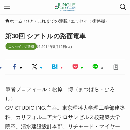
ホーム
ひと
これまでの連載
エッセイ：街路樹
第30回 シアトルの路面電車
エッセイ：街路樹
2014年8月12日(火)
筆者プロフィール：松原 博（まつばら・ひろ
し）
GM STUDIO INC.主宰。東京理科大学理工学部建築
科、カリフォルニア大学ロサンゼルス校建築大学
院卒。清水建設設計本部、リチャード・マイヤー