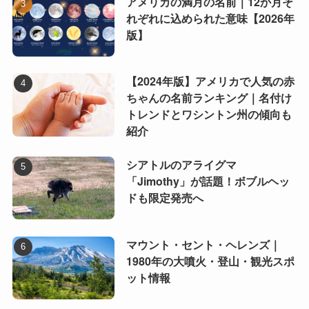
アメリカの満月の名前｜12か月そ
れぞれに込められた意味【2026年
版】
【2024年版】アメリカで人気の赤
ちゃんの名前ランキング｜名付け
トレンドとワシントン州の傾向も
紹介
シアトルのアライグマ
「Jimothy」が話題！ボブルヘッ
ドも限定発売へ
マウント・セント・ヘレンズ｜
1980年の大噴火・登山・観光スポ
ット情報