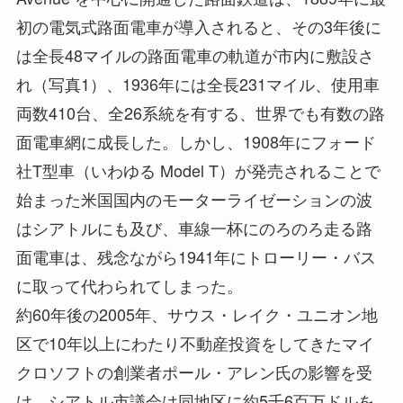
初の電気式路面電車が導入されると、その3年後に
は全長48マイルの路面電車の軌道が市内に敷設さ
れ（写真1）、1936年には全長231マイル、使用車
両数410台、全26系統を有する、世界でも有数の路
面電車網に成長した。しかし、1908年にフォード
社T型車（いわゆる Model T）が発売されることで
始まった米国国内のモーターライゼーションの波
はシアトルにも及び、車線一杯にのろのろ走る路
面電車は、残念ながら1941年にトローリー・バス
に取って代わられてしまった。
約60年後の2005年、サウス・レイク・ユニオン地
区で10年以上にわたり不動産投資をしてきたマイ
クロソフトの創業者ポール・アレン氏の影響を受
け、シアトル市議会は同地区に約5千6百万ドルを