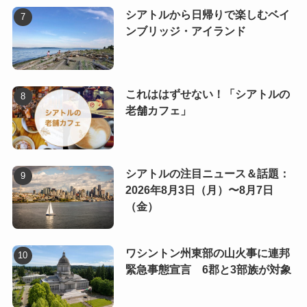
シアトルから日帰りで楽しむベイ
ンブリッジ・アイランド
これははずせない！「シアトルの
老舗カフェ」
シアトルの注目ニュース＆話題：
2026年8月3日（月）〜8月7日
（金）
ワシントン州東部の山火事に連邦
緊急事態宣言 6郡と3部族が対象