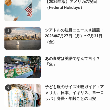
【2026年版】アメリカの祝日
（Federal Holidays）
シアトルの注目ニュース＆話題：
2026年7月27日（月）〜7月31日
（金）
あの食材は英語でなんて言う？
「魚」
子ども服のサイズ比較ガイド：ア
メリカ、日本、イギリス、ヨーロ
ッパ｜身長・年齢ごとの目安