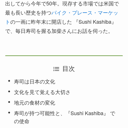
出してから今年で50年。現存する市場では米国で
最も長い歴史を持つ
パイク・プレース・マーケッ
ト
の一画に昨年末に開店した 『Sushi Kashiba』
で、毎日寿司を握る加柴さんにお話を伺った。
目次
寿司は日本の文化
文化を見て覚える大切さ
地元の食材の変化
寿司が持つ可能性と、『Sushi Kashiba』 で
の使命