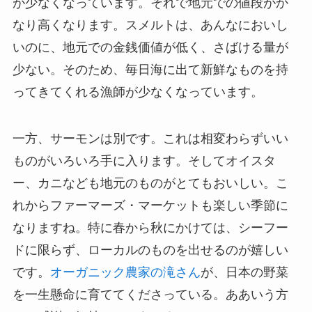
が少なくなっています。それで地元での値段がか
なり高くなります。スメルトは、あんなにおいし
いのに、地元での金銭価値が低く、さばける量が
少ない。そのため、毎日海に出て新鮮なものを持
ってきてくれる漁師が少なくなっています。
一方、サーモンは別です。これは相変わらずいい
ものがいろいろ手に入ります。そしてオイスタ
ー、カニなども地元のものがとてもおいしい。こ
れからファーマーズ・マーケットも楽しい季節に
なりますね。特に春から秋にかけては、シーフー
ドに限らず、ローカルのものを出せるのが嬉しい
です。
オーガニック農家の滝さん
が、日本の野菜
を一生懸命に育ててくださっている。ああいう方