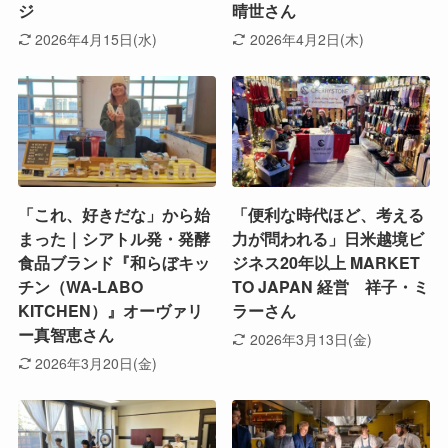
ジ
晴世さん
2026年4月15日(水)
2026年4月2日(木)
「これ、好きだな」から始
「便利な時代ほど、考える
まった｜シアトル発・発酵
力が問われる」日米越境ビ
食品ブランド『和らぼキッ
ジネス20年以上 MARKET
チン（WA-LABO
TO JAPAN 経営 祥子・ミ
KITCHEN）』オーヴァリ
ラーさん
ー真智恵さん
2026年3月13日(金)
2026年3月20日(金)