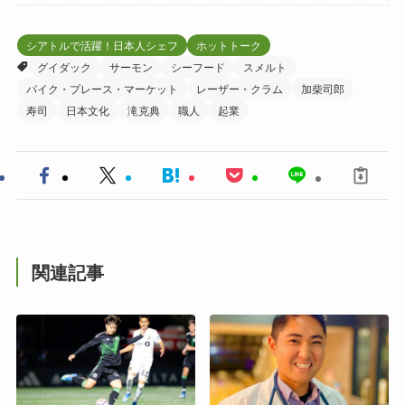
シアトルで活躍！日本人シェフ
ホットトーク
グイダック
サーモン
シーフード
スメルト
パイク・プレース・マーケット
レーザー・クラム
加柴司郎
寿司
日本文化
滝克典
職人
起業
関連記事