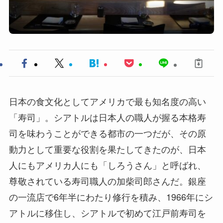
日本の食文化としてアメリカで最も知名度の高い
「寿司」。シアトルは日本人の職人が握る本格寿
司を味わうことができる都市の一つだが、その原
動力として重要な役割を果たしてきたのが、日本
人にもアメリカ人にも「しろうさん」と呼ばれ、
尊敬されている寿司職人の加柴司郎さんだ。銀座
の一流店で6年半にわたり修行を積み、1966年にシ
アトルに移住し、シアトルで初めて江戸前寿司を