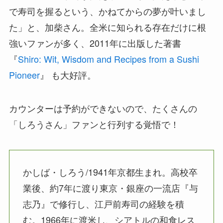
で寿司を握るという、かねてからの夢が叶いまし
た」と、加柴さん。全米に知られる存在だけに根
強いファンが多く、2011年に出版した著書
『
Shiro: Wit, Wisdom and Recipes from a Sushi
Pioneer
』 も大好評。
カウンターは予約ができないので、たくさんの
「しろうさん」ファンと行列する覚悟で！
かしば・しろう/1941年京都生まれ。高校卒
業後、約7年に渡り東京・銀座の一流店『与
志乃』で修行し、江戸前寿司の経験を積
む。1966年に渡米し、シアトルの和食レス