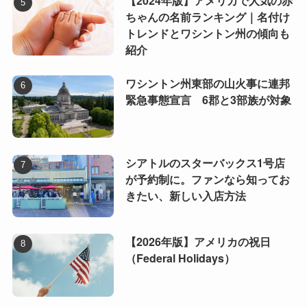
【2024年版】アメリカで人気の赤
ちゃんの名前ランキング｜名付け
トレンドとワシントン州の傾向も
紹介
ワシントン州東部の山火事に連邦
緊急事態宣言 6郡と3部族が対象
シアトルのスターバックス1号店
が予約制に。ファンなら知ってお
きたい、新しい入店方法
【2026年版】アメリカの祝日
（Federal Holidays）