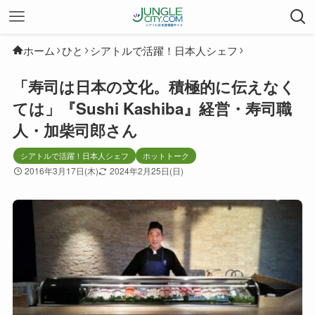
ホーム
ひと
シアトルで活躍！日本人シェフ
「寿司は日本の文化。積極的に伝えなく
ては」『Sushi Kashiba』経営・寿司職
人・加柴司郎さん
シアトルで活躍！日本人シェフ
ホットトーク
2016年3月17日(木)
2024年2月25日(日)