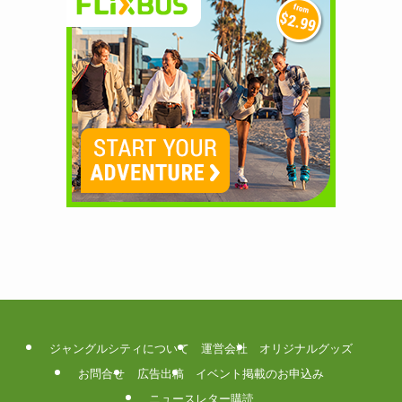
ジャングルシティについて
運営会社
オリジナルグッズ
お問合せ
広告出稿
イベント掲載のお申込み
ニュースレター購読