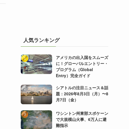
人気ランキング
アメリカの出入国をスムーズ
に！グローバルエントリー・
プログラム（Global
Entry）完全ガイド
シアトルの注目ニュース＆話
題：2026年8月3日（月）〜8
月7日（金）
ワシントン州東部スポケーン
で大規模山火事、6万人に避
難指示