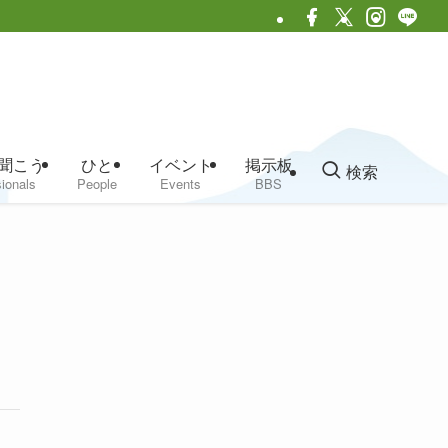
聞こう
ひと
イベント
掲示板
検索
ionals
People
Events
BBS