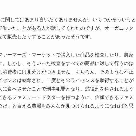
。
目に関してはあまり言いたくありませんが、いくつかそういう
で働いたことがある人が話してくれたのですが、オーガニック
ぜて販売したりすることがあったそうです。
ファーマーズ・マーケットで購入した商品を検査したり、農家
す。しかし、そういった検査をすべての商品に対して行うのは
は消費者には見分けがつきません。もちろん、そのような不正
イセンスは剥奪され、二度とそのライセンスを取得することが
人に食べさせたことで刑事犯罪となり、懲役刑を科されるよう
できるファミリー・ドクターを持つように、信頼できるファミ
心だ」と言える農場をみんなが見つけられるようになればと思