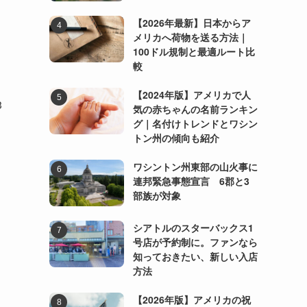
【2026年最新】日本からア
メリカへ荷物を送る方法｜
100ドル規制と最適ルート比
較
【2024年版】アメリカで人
3
気の赤ちゃんの名前ランキン
グ｜名付けトレンドとワシン
トン州の傾向も紹介
ワシントン州東部の山火事に
連邦緊急事態宣言 6郡と3
部族が対象
シアトルのスターバックス1
号店が予約制に。ファンなら
知っておきたい、新しい入店
方法
【2026年版】アメリカの祝