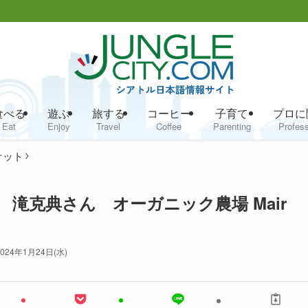
食べる
遊ぶ
旅する
コーヒー
子育て
プロに
Eat
Enjoy
Travel
Coffee
Parenting
Profess
ケット
 滝克典さん オーガニック農場 Mair
2024年1月24日(水)