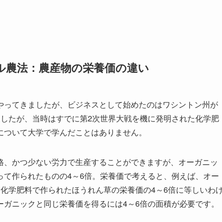
ル農法：農産物の栄養価の違い
やってきましたが、ビジネスとして始めたのはワシントン州が
ましたが、当時はすでに第2次世界大戦を機に発明された化学肥
について大学で学んだことはありません。
格、かつ少ない労力で生産することができますが、オーガニッ
って作られたものの4～6倍。栄養価で考えると、例えば、オー
化学肥料で作られたほうれん草の栄養価の4～6倍に等しいわ
ーガニックと同じ栄養価を得るには4～6倍の面積が必要です。