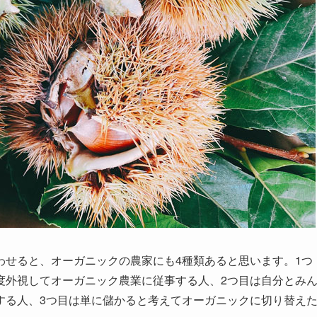
わせると、オーガニックの農家にも4種類あると思います。1つ
度外視してオーガニック農業に従事する人、2つ目は自分とみ
する人、3つ目は単に儲かると考えてオーガニックに切り替え