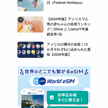
日（Federal Holidays）
【2025年版】アメリカで人
気の赤ちゃんの名前ランキン
グ｜Olivia と Liamが7年連
続全米1位
アメリカの満月の名前｜12
か月それぞれに込められた意
味【2026年版】
け