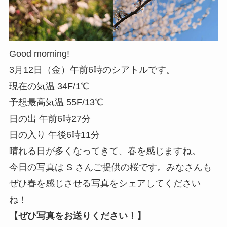
Good morning!
3月12日（金）午前6時のシアトルです。
現在の気温 34F/1℃
予想最高気温 55F/13℃
日の出 午前6時27分
日の入り 午後6時11分
晴れる日が多くなってきて、春を感じますね。
今日の写真は S さんご提供の桜です。みなさんも
ぜひ春を感じさせる写真をシェアしてください
ね！
【ぜひ写真をお送りください！】