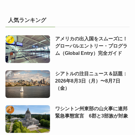
人気ランキング
アメリカの出入国をスムーズに！
グローバルエントリー・プログラ
ム（Global Entry）完全ガイド
シアトルの注目ニュース＆話題：
2026年8月3日（月）〜8月7日
（金）
ワシントン州東部の山火事に連邦
緊急事態宣言 6郡と3部族が対象