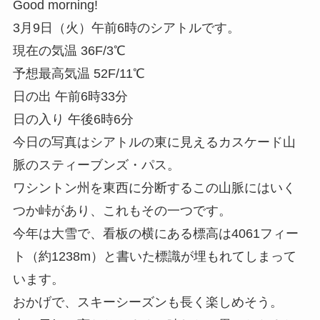
Good morning!
3月9日（火）午前6時のシアトルです。
現在の気温 36F/3℃
予想最高気温 52F/11℃
日の出 午前6時33分
日の入り 午後6時6分
今日の写真はシアトルの東に見えるカスケード山
脈のスティーブンズ・パス。
ワシントン州を東西に分断するこの山脈にはいく
つか峠があり、これもその一つです。
今年は大雪で、看板の横にある標高は4061フィー
ト（約1238m）と書いた標識が埋もれてしまって
います。
おかげで、スキーシーズンも長く楽しめそう。