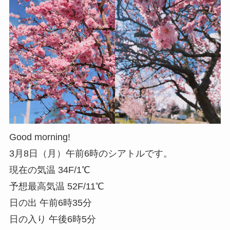
Good morning!
3月8日（月）午前6時のシアトルです。
現在の気温 34F/1℃
予想最高気温 52F/11℃
日の出 午前6時35分
日の入り 午後6時5分