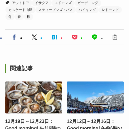
アウトドア
イサクア
エドモンズ
ガーデニング
カスケード山脈
スティーブンズ・パス
ハイキング
レドモンド
冬
春
桜
関連記事
12月19日～12月23日：
12月12日～12月16日：
Good morning! 午前6時の
Good morning! 午前6時の