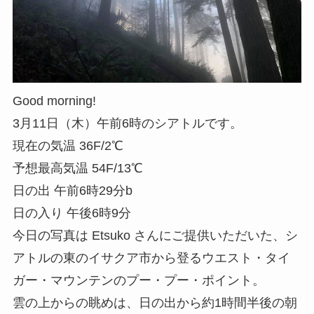
Good morning!
3月11日（木）午前6時のシアトルです。
現在の気温 36F/2℃
予想最高気温 54F/13℃
日の出 午前6時29分b
日の入り 午後6時9分
今日の写真は Etsuko さんにご提供いただいた、シ
アトルの東のイサクア市から登るウエスト・タイ
ガー・マウンテンのプー・プー・ポイント。
雲の上からの眺めは、日の出から約1時間半後の朝