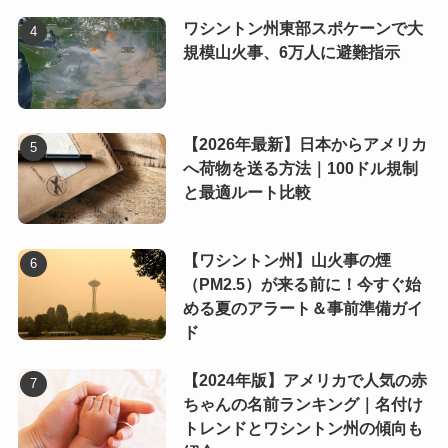
ワシントン州東部スポケーンで大
規模山火事、6万人に避難指示
【2026年最新】日本からアメリカ
へ荷物を送る方法｜100ドル規制
と最適ルート比較
【ワシントン州】山火事の煙
（PM2.5）が来る前に！今すぐ始
める夏のアラート＆事前準備ガイ
ド
【2024年版】アメリカで人気の赤
ちゃんの名前ランキング｜名付け
トレンドとワシントン州の傾向も