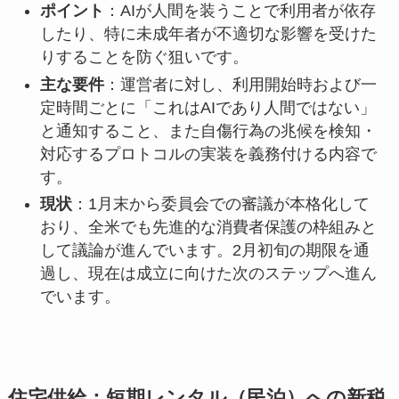
ポイント
：AIが人間を装うことで利用者が依存
したり、特に未成年者が不適切な影響を受けた
りすることを防ぐ狙いです。
主な要件
：運営者に対し、利用開始時および一
定時間ごとに「これはAIであり人間ではない」
と通知すること、また自傷行為の兆候を検知・
対応するプロトコルの実装を義務付ける内容で
す。
現状
：1月末から委員会での審議が本格化して
おり、全米でも先進的な消費者保護の枠組みと
して議論が進んでいます。2月初旬の期限を通
過し、現在は成立に向けた次のステップへ進ん
でいます。
住宅供給：短期レンタル（民泊）への新税