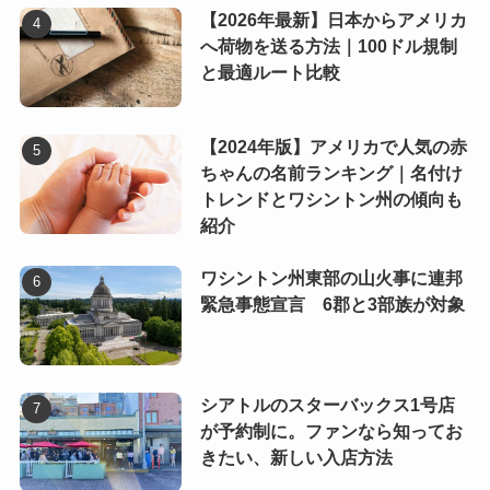
【2026年最新】日本からアメリカ
へ荷物を送る方法｜100ドル規制
と最適ルート比較
【2024年版】アメリカで人気の赤
ちゃんの名前ランキング｜名付け
トレンドとワシントン州の傾向も
紹介
ワシントン州東部の山火事に連邦
緊急事態宣言 6郡と3部族が対象
シアトルのスターバックス1号店
が予約制に。ファンなら知ってお
きたい、新しい入店方法