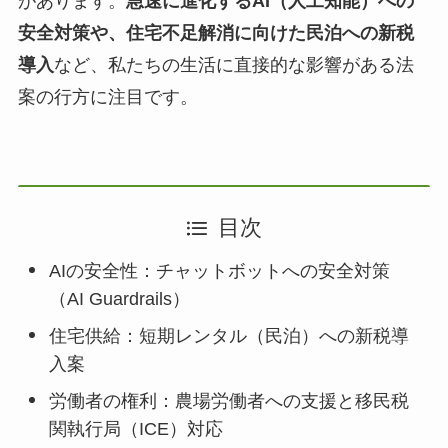
があります。
急速に進化するAI（人工知能）への
安全対策や、住宅不足解消に向けた民泊への新税
導入
など、私たちの生活に直接的な影響がある法
案の行方に注目です。
目次
AIの安全性：チャットボットへの安全対策
（AI Guardrails）
住宅供給：短期レンタル（民泊）への新税導
入案
労働者の権利：農場労働者への支援と移民税
関執行局（ICE）対応