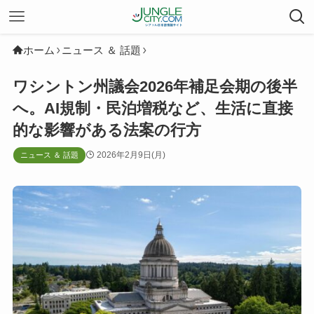
ホーム
ニュース ＆ 話題
ワシントン州議会2026年補足会期の後半
へ。AI規制・民泊増税など、生活に直接
的な影響がある法案の行方
2026年2月9日(月)
ニュース ＆ 話題