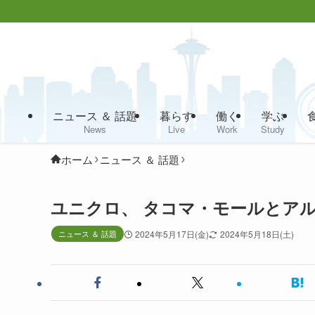
ニュース ＆ 話題
暮らす
働く
学ぶ
News
Live
Work
Study
ホーム
ニュース ＆ 話題
ユニクロ、 タコマ・モールとア
ニュース ＆ 話題
2024年5月17日(金)
2024年5月18日(土)