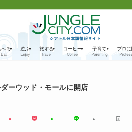
食べる
遊ぶ
旅する
コーヒー
子育て
プロに
Eat
Enjoy
Travel
Coffee
Parenting
Profess
ルダーウッド・モールに開店