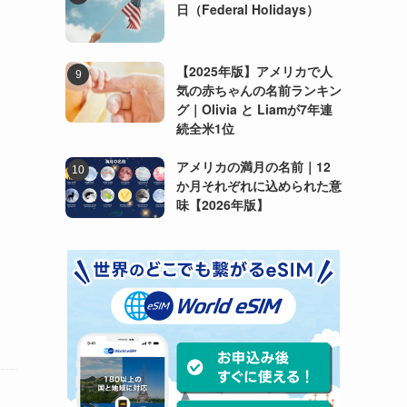
日（Federal Holidays）
【2025年版】アメリカで人
気の赤ちゃんの名前ランキン
グ｜Olivia と Liamが7年連
続全米1位
アメリカの満月の名前｜12
か月それぞれに込められた意
味【2026年版】
ト