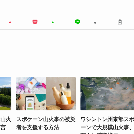
の山火
スポケーン山火事の被災
ワシントン州東部ス
宣言
者を支援する方法
ーンで大規模山火事、