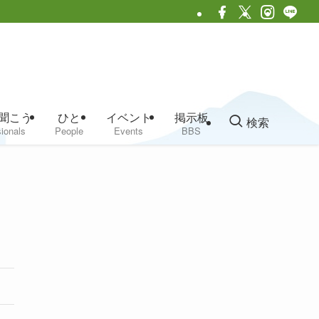
聞こう
ひと
イベント
掲示板
検索
ionals
People
Events
BBS