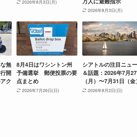
万人に避難指示
2026年8月3日(月)
2026年8月3日(月)
たな無
8月4日はワシントン州
シアトルの注目ニュ
運行開
予備選挙 郵便投票の要
＆話題：2026年7月2
のアク
点まとめ
（月）〜7月31日（金
に
2026年7月26日(日)
2026年8月2日(日)