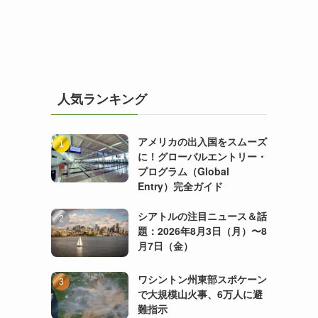
人気ランキング
アメリカの出入国をスムーズ
に！グローバルエントリー・
プログラム（Global
Entry）完全ガイド
シアトルの注目ニュース＆話
題：2026年8月3日（月）〜8
月7日（金）
ワシントン州東部スポケーン
で大規模山火事、6万人に避
難指示