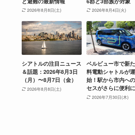
と避難の最新情報
6郡と3部族が対象
2026年8月8日(土)
2026年8月4日(火)
シアトルの注目ニュース
ベルビュー市で新
＆話題：2026年8月3日
料電動シャトルが
（月）〜8月7日（金）
始！駅から市内へ
セスがさらに便利
2026年8月8日(土)
2026年7月30日(木)