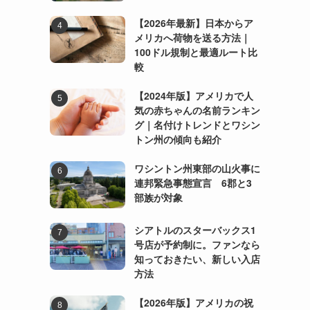
【2026年最新】日本からア
メリカへ荷物を送る方法｜
100ドル規制と最適ルート比
較
【2024年版】アメリカで人
気の赤ちゃんの名前ランキン
グ｜名付けトレンドとワシン
トン州の傾向も紹介
ワシントン州東部の山火事に
連邦緊急事態宣言 6郡と3
部族が対象
シアトルのスターバックス1
号店が予約制に。ファンなら
知っておきたい、新しい入店
方法
【2026年版】アメリカの祝