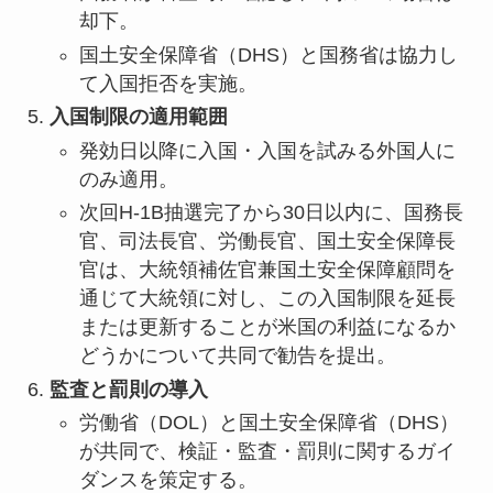
却下。
国土安全保障省（DHS）と国務省は協力し
て入国拒否を実施。
入国制限の適用範囲
発効日以降に入国・入国を試みる外国人に
のみ適用。
次回H-1B抽選完了から30日以内に、国務長
官、司法長官、労働長官、国土安全保障長
官は、大統領補佐官兼国土安全保障顧問を
通じて大統領に対し、この入国制限を延長
または更新することが米国の利益になるか
どうかについて共同で勧告を提出。
監査と罰則の導入
労働省（DOL）と国土安全保障省（DHS）
が共同で、検証・監査・罰則に関するガイ
ダンスを策定する。