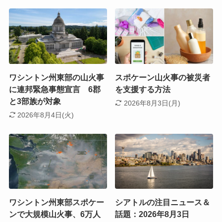
ワシントン州東部の山火事
スポケーン山火事の被災者
に連邦緊急事態宣言 6郡
を支援する方法
と3部族が対象
2026年8月3日(月)
2026年8月4日(火)
ワシントン州東部スポケー
シアトルの注目ニュース＆
ンで大規模山火事、6万人
話題：2026年8月3日