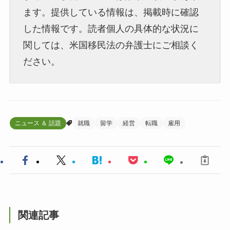
ます。提供している情報は、掲載時に確認
した情報です。読者個人の具体的な状況に
関しては、米国移民法の弁護士にご相談く
ださい。
ニュース ＆ 話題
就職
留学
経営
転職
雇用
関連記事