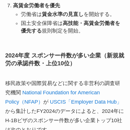
高賃金労働者を優先
労働省は
賃金水準の見直し
を開始する。
国土安全保障省は
高技能・高賃金労働者を
優先する
規則制定を開始。
2024年度 スポンサー件数が多い企業（新規就
労の承認件数・上位10位）
移民政策や国際貿易などに関する非営利の調査研
究機関
National Foundation for American
Policy（NFAP）
が
USCIS「Employer Data Hub」
から集計したFY2024のデータによると、2024年に
H-1Bビザのスポンサー件数が多い企業トップ10社
は次のとおりです。