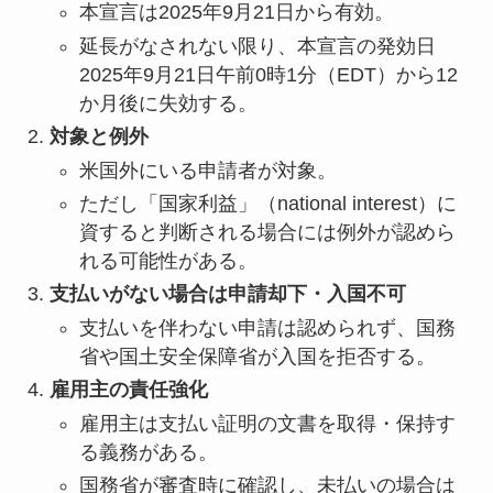
本宣言は2025年9月21日から有効。
延長がなされない限り、本宣言の発効日
2025年9月21日午前0時1分（EDT）から12
か月後に失効する。
対象と例外
米国外にいる申請者が対象。
ただし「国家利益」（national interest）に
資すると判断される場合には例外が認めら
れる可能性がある。
支払いがない場合は申請却下・入国不可
支払いを伴わない申請は認められず、国務
省や国土安全保障省が入国を拒否する。
雇用主の責任強化
雇用主は支払い証明の文書を取得・保持す
る義務がある。
国務省が審査時に確認し、未払いの場合は