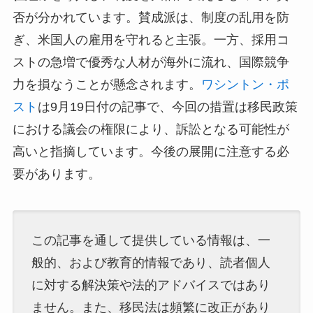
否が分かれています。賛成派は、制度の乱用を防
ぎ、米国人の雇用を守れると主張。一方、採用コ
ストの急増で優秀な人材が海外に流れ、国際競争
力を損なうことが懸念されます。
ワシントン・ポ
スト
は9月19日付の記事で、今回の措置は移民政策
における議会の権限により、訴訟となる可能性が
高いと指摘しています。今後の展開に注意する必
要があります。
この記事を通して提供している情報は、一
般的、および教育的情報であり、読者個人
に対する解決策や法的アドバイスではあり
ません。また、移民法は頻繁に改正があり