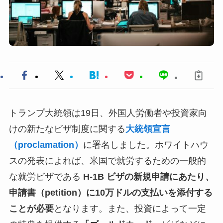
トランプ大統領は19日、外国人労働者や投資家向
けの新たなビザ制度に関する
大統領宣言
（proclamation）
に署名しました。ホワイトハウ
スの発表によれば、米国で就労するための一般的
な就労ビザである
H-1B ビザの新規申請にあたり、
申請書（petition）に10万ドルの支払いを添付する
ことが必要
となります。また、投資によって一定