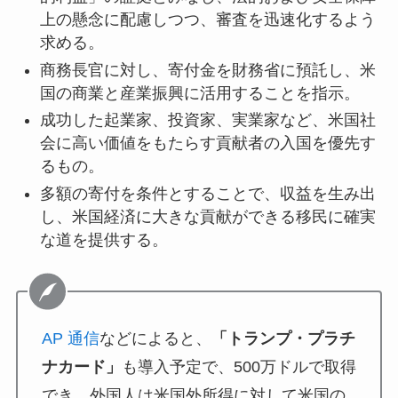
上の懸念に配慮しつつ、審査を迅速化するよう
求める。
商務長官に対し、寄付金を財務省に預託し、米
国の商業と産業振興に活用することを指示。
成功した起業家、投資家、実業家など、米国社
会に高い価値をもたらす貢献者の入国を優先す
るもの。
多額の寄付を条件とすることで、収益を生み出
し、米国経済に大きな貢献ができる移民に確実
な道を提供する。
AP 通信
などによると、
「トランプ・プラチ
ナカード」
も導入予定で、500万ドルで取得
でき、外国人は米国外所得に対して米国の