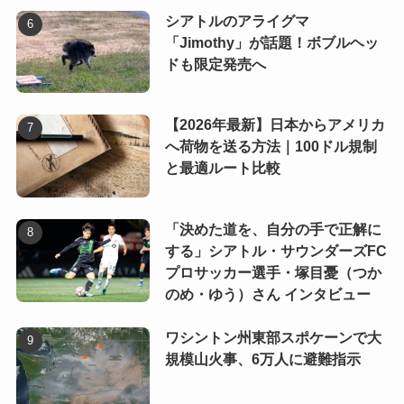
シアトルのアライグマ
「Jimothy」が話題！ボブルヘッ
ドも限定発売へ
【2026年最新】日本からアメリカ
へ荷物を送る方法｜100ドル規制
と最適ルート比較
「決めた道を、自分の手で正解に
する」シアトル・サウンダーズFC
プロサッカー選手・塚目憂（つか
のめ・ゆう）さん インタビュー
ワシントン州東部スポケーンで大
規模山火事、6万人に避難指示