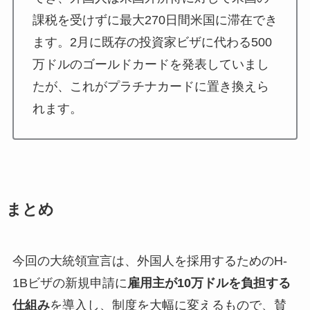
課税を受けずに最大270日間米国に滞在でき
ます。2月に既存の投資家ビザに代わる500
万ドルのゴールドカードを発表していまし
たが、これがプラチナカードに置き換えら
れます。
まとめ
今回の大統領宣言は、外国人を採用するためのH-
1Bビザの新規申請に
雇用主が10万ドルを負担する
仕組み
を導入し、制度を大幅に変えるもので、賛