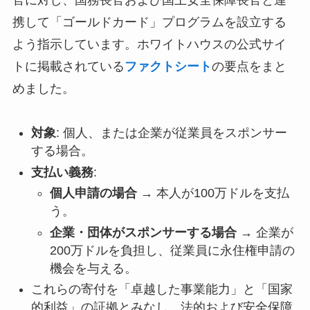
携して「ゴールドカード」プログラムを設立する
よう指示しています。ホワイトハウスの公式サイ
トに掲載されている
ファクトシート
の要点をまと
めました。
対象
: 個人、または企業が従業員をスポンサー
する場合。
支払い義務
:
個人申請の場合
→ 本人が100万ドルを支払
う。
企業・団体がスポンサーする場合
→ 企業が
200万ドルを負担し、従業員に永住権申請の
機会を与える。
これらの寄付を「卓越した事業能力」と「国家
的利益」の証拠とみなし、法的および安全保障