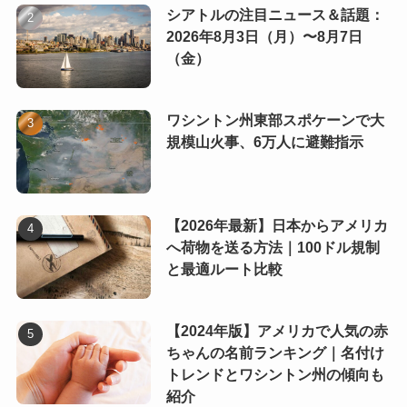
シアトルの注目ニュース＆話題：
2026年8月3日（月）〜8月7日
（金）
ワシントン州東部スポケーンで大
規模山火事、6万人に避難指示
【2026年最新】日本からアメリカ
へ荷物を送る方法｜100ドル規制
と最適ルート比較
【2024年版】アメリカで人気の赤
ちゃんの名前ランキング｜名付け
トレンドとワシントン州の傾向も
紹介