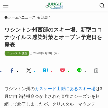
ホーム
ニュース ＆ 話題
ワシントン州西部のスキー場、新型コロ
ナウイルス感染対策とオープン予定日を
発表
2020年9月30日(水)
ニュース ＆ 話題
ワシントン州の
カスケード山脈にあるスキー場
は3
月に自宅待機命令が出された直後にシーズンを短
縮して終了しましたが、クリスタル・マウンテ