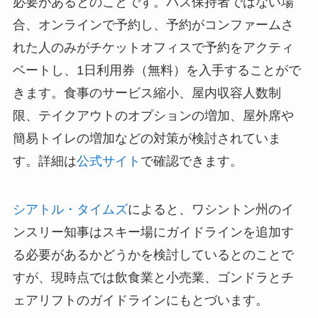
必要があるとのことです。パス保持者ではない場
合、オンラインで予約し、予約がコンファームさ
れた人のみがチケットオフィスで予約をアクティ
ベートし、1日利用券（無料）を入手することがで
きます。食事のサービス縮小、屋内収容人数制
限、テイクアウトのオプションの増加、屋外席や
簡易トイレの増加などの対策が検討されていま
す。詳細は
公式サイト
で確認できます。
シアトル・タイムズ
によると、ワシントン州のイ
ンスリー知事はスキー場にガイドラインを追加す
る必要があるかどうかを検討しているとのことで
すが、現時点では飲食業と小売業、ゴンドラとチ
ェアリフトのガイドラインにもとづいます。