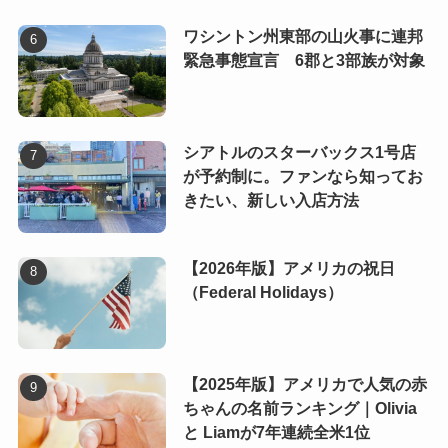
ワシントン州東部の山火事に連邦
緊急事態宣言 6郡と3部族が対象
シアトルのスターバックス1号店
が予約制に。ファンなら知ってお
きたい、新しい入店方法
【2026年版】アメリカの祝日
（Federal Holidays）
【2025年版】アメリカで人気の赤
ちゃんの名前ランキング｜Olivia
と Liamが7年連続全米1位