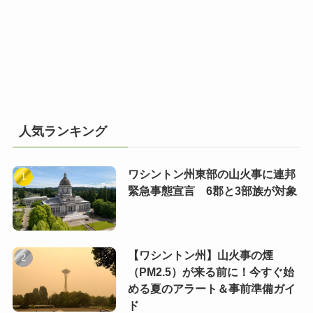
人気ランキング
ワシントン州東部の山火事に連邦
緊急事態宣言 6郡と3部族が対象
【ワシントン州】山火事の煙
（PM2.5）が来る前に！今すぐ始
める夏のアラート＆事前準備ガイ
ド