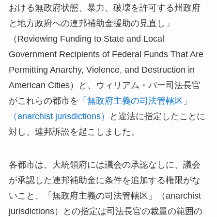
おける無政府状態、暴力、破壊を許可する州政府
と地方政府への連邦補助金援助の見直し」
（Reviewing Funding to State and Local
Government Recipients of Federal Funds That Are
Permitting Anarchy, Violence, and Destruction in
American Cities）と、ウィリアム・バー司法長官
がこれらの都市を
「無政府主義の司法管轄区」
（anarchist jurisdictions）
と違法に指定したことに
対し、連邦訴訟を起こしました。
各都市は、大統領府には議会の承認なしに、議会
が承認した連邦補助金に条件を追加する権限がな
いこと、「無政府主義の司法管轄区」（anarchist
jurisdictions）との指定は司法長官の裁量の範囲の