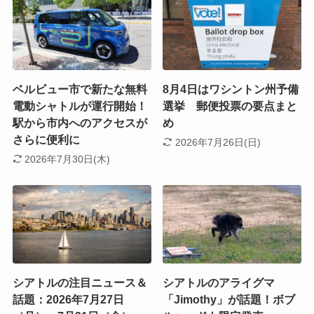
ベルビュー市で新たな無料
8月4日はワシントン州予備
電動シャトルが運行開始！
選挙 郵便投票の要点まと
駅から市内へのアクセスが
め
さらに便利に
2026年7月26日(日)
2026年7月30日(木)
シアトルの注目ニュース＆
シアトルのアライグマ
話題：2026年7月27日
「Jimothy」が話題！ボブ