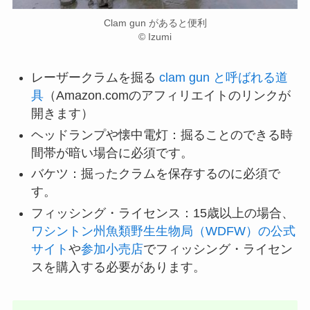
Clam gun があると便利
© Izumi
レーザークラムを掘る
clam gun と呼ばれる道
具
（Amazon.comのアフィリエイトのリンクが
開きます）
ヘッドランプや懐中電灯：掘ることのできる時
間帯が暗い場合に必須です。
バケツ：掘ったクラムを保存するのに必須で
す。
フィッシング・ライセンス：15歳以上の場合、
ワシントン州魚類野生生物局（WDFW）の公式
サイト
や
参加小売店
でフィッシング・ライセン
スを購入する必要があります。