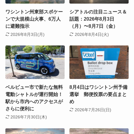
ワシントン州東部スポケー
シアトルの注目ニュース＆
ンで大規模山火事、6万人
話題：2026年8月3日
に避難指示
（月）〜8月7日（金）
2026年8月3日(月)
2026年8月4日(火)
ベルビュー市で新たな無料
8月4日はワシントン州予備
電動シャトルが運行開始！
選挙 郵便投票の要点まと
駅から市内へのアクセスが
め
さらに便利に
2026年7月26日(日)
2026年7月30日(木)