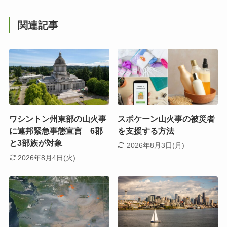
関連記事
ワシントン州東部の山火事
スポケーン山火事の被災者
に連邦緊急事態宣言 6郡
を支援する方法
と3部族が対象
2026年8月3日(月)
2026年8月4日(火)