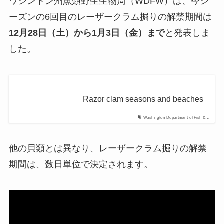
ワシントン州魚類野生生物局（WDFW）は、今シ
ーズンの6回目のレーザークラム掘りの解禁期間は
12月28日（土）から1月3日（金）まで
と発表しま
した。
Razor clam seasons and beaches
Washington Department of Fish & …
他の貝類とは異なり、レーザークラム掘りの解禁
期間は、数日単位で決定されます。