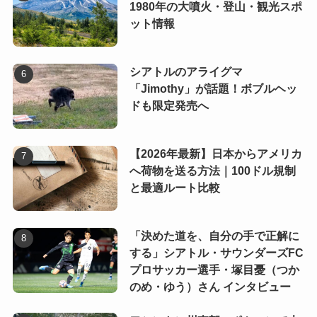
1980年の大噴火・登山・観光スポ
ット情報
シアトルのアライグマ
「Jimothy」が話題！ボブルヘッ
ドも限定発売へ
【2026年最新】日本からアメリカ
へ荷物を送る方法｜100ドル規制
と最適ルート比較
「決めた道を、自分の手で正解に
する」シアトル・サウンダーズFC
プロサッカー選手・塚目憂（つか
のめ・ゆう）さん インタビュー