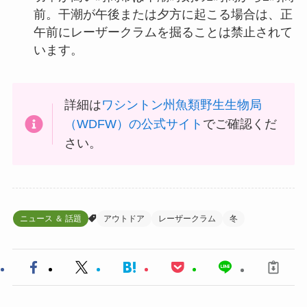
前。干潮が午後または夕方に起こる場合は、正
午前にレーザークラムを掘ることは禁止されて
います。
詳細は
ワシントン州魚類野生生物局
（WDFW）の公式サイト
でご確認くだ
さい。
ニュース ＆ 話題
アウトドア
レーザークラム
冬